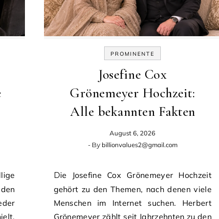
PROMINENTE
Josefine Cox
e
Grönemeyer Hochzeit:
Alle bekannten Fakten
August 6, 2026
- By
billionvalues2@gmail.com
Die Josefine Cox Grönemeyer Hochzeit
den
gehört zu den Themen, nach denen viele
der
Menschen im Internet suchen. Herbert
elt.
Grönemeyer zählt seit Jahrzehnten zu den