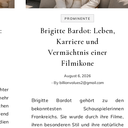
PROMINENTE
:
Brigitte Bardot: Leben,
Karriere und
Vermächtnis einer
Filmikone
August 6, 2026
- By
billionvalues2@gmail.com
mehr
Brigitte Bardot gehört zu den
chen
bekanntesten Schauspielerinnen
rend
Frankreichs. Sie wurde durch ihre Filme,
dien
ihren besonderen Stil und ihre natürliche