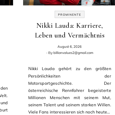
PROMINENTE
s
Nikki Lauda: Karriere,
Leben und Vermächtnis
August 6, 2026
- By
billionvalues2@gmail.com
Nikki Lauda gehört zu den größten
Persönlichkeiten der
Motorsportgeschichte. Der
österreichische Rennfahrer begeisterte
elt.
Millionen Menschen mit seinem Mut,
 und
seinem Talent und seinem starken Willen.
burt
Viele Fans interessieren sich noch heute…