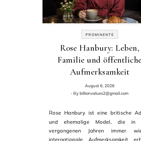
PROMINENTE
Rose Hanbury: Leben,
Familie und öffentlich
Aufmerksamkeit
August 6, 2026
- By
billionvalues2@gmail.com
Rose Hanbury ist eine britische Adlige
und ehemalige Model, die in 
vergangenen Jahren immer wie
internationale Aufmerksamkeit erhi