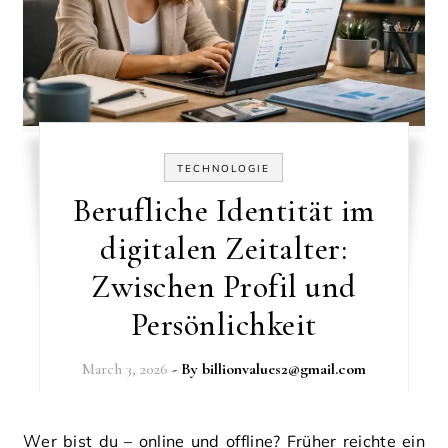
TECHNOLOGIE
Berufliche Identität im
digitalen Zeitalter:
Zwischen Profil und
Persönlichkeit
March 3, 2026
- By
billionvalues2@gmail.com
Wer bist du – online und offline? Früher reichte ein