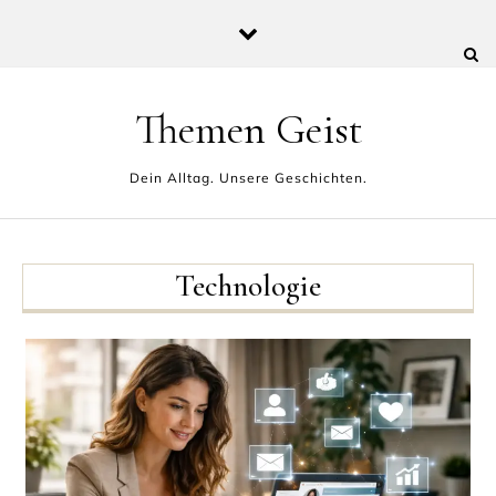
Skip to content
Themen Geist
Dein Alltag. Unsere Geschichten.
Technologie