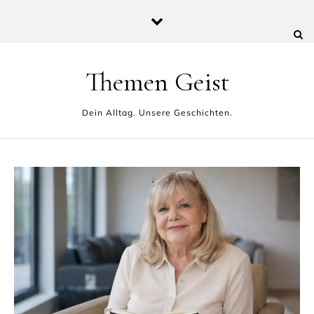
Skip to content
Themen Geist
Dein Alltag. Unsere Geschichten.