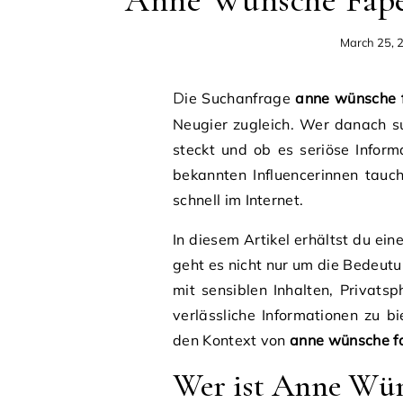
Anne Wünsche Fape
March 25, 
Die Suchanfrage
anne wünsche f
Neugier zugleich. Wer danach s
steckt und ob es seriöse Info
bekannten Influencerinnen tauch
schnell im Internet.
In diesem Artikel erhältst du ei
geht es nicht nur um die Bedeu
mit sensiblen Inhalten, Privatsp
verlässliche Informationen zu bi
den Kontext von
anne wünsche f
Wer ist Anne Wüns