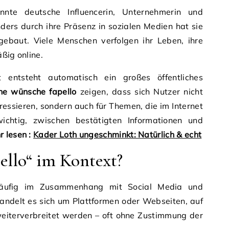
nte deutsche Influencerin, Unternehmerin und
ders durch ihre Präsenz in sozialen Medien hat sie
ebaut. Viele Menschen verfolgen ihr Leben, ihre
ßig online.
 entsteht automatisch ein großes öffentliches
ne wünsche fapello
zeigen, dass sich Nutzer nicht
nteressieren, sondern auch für Themen, die im Internet
wichtig, zwischen bestätigten Informationen und
r lesen :
Kader Loth ungeschminkt: Natürlich & echt
ello“ im Kontext?
 häufig im Zusammenhang mit Social Media und
n handelt es sich um Plattformen oder Webseiten, auf
eiterverbreitet werden – oft ohne Zustimmung der