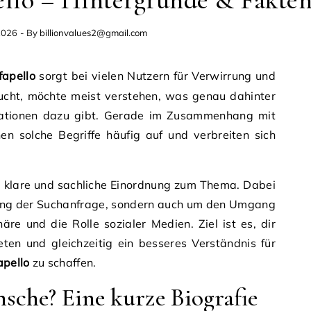
llo – Hintergründe & Fakte
2026
- By
billionvalues2@gmail.com
apello
sorgt bei vielen Nutzern für Verwirrung und
ucht, möchte meist verstehen, was genau dahinter
rmationen dazu gibt. Gerade im Zusammenhang mit
en solche Begriffe häufig auf und verbreiten sich
ne klare und sachliche Einordnung zum Thema. Dabei
tung der Suchanfrage, sondern auch um den Umgang
häre und die Rolle sozialer Medien. Ziel ist es, dir
eten und gleichzeitig ein besseres Verständnis für
apello
zu schaffen.
che? Eine kurze Biografie