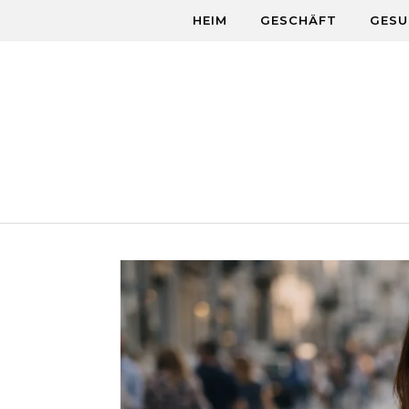
Skip to content
HEIM
GESCHÄFT
GESU