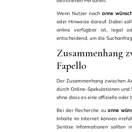
betroffenen Personen.
Wenn Nutzer nach
anne wünsch
oder Hinweise darauf. Dabei sol
online verfügbar ist, legal o
entscheidend, um die Suchanfrage
Zusammenhang z
Fapello
Der Zusammenhang zwischen Ann
durch Online-Spekulationen und 
ohne dass es eine offizielle oder
Bei der Recherche zu
anne wüns
Inhalte im Internet können irr
Seriöse Informationen sollten