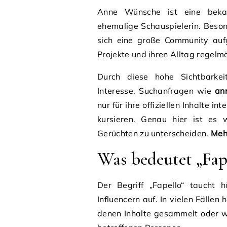
Anne Wünsche ist eine bekan
ehemalige Schauspielerin. Beson
sich eine große Community aufg
Projekte und ihren Alltag regelmä
Durch diese hohe Sichtbarkeit
Interesse. Suchanfragen wie
an
nur für ihre offiziellen Inhalte i
kursieren. Genau hier ist es 
Gerüchten zu unterscheiden.
Meh
Was bedeutet „Fap
Der Begriff „Fapello“ taucht
Influencern auf. In vielen Fälle
denen Inhalte gesammelt oder w