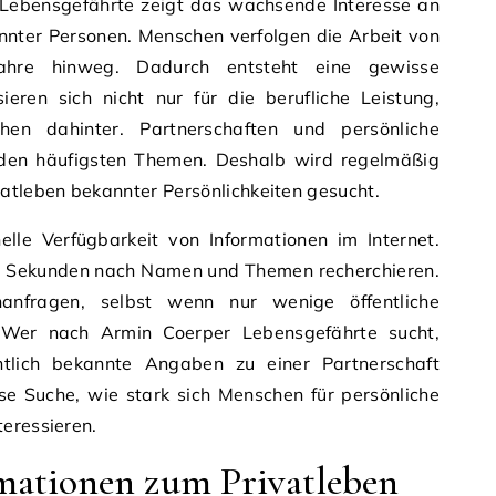
Lebensgefährte zeigt das wachsende Interesse an
nnter Personen. Menschen verfolgen die Arbeit von
 Jahre hinweg. Dadurch entsteht eine gewisse
sieren sich nicht nur für die berufliche Leistung,
en dahinter. Partnerschaften und persönliche
den häufigsten Themen. Deshalb wird regelmäßig
atleben bekannter Persönlichkeiten gesucht.
elle Verfügbarkeit von Informationen im Internet.
r Sekunden nach Namen und Themen recherchieren.
anfragen, selbst wenn nur wenige öffentliche
 Wer nach Armin Coerper Lebensgefährte sucht,
tlich bekannte Angaben zu einer Partnerschaft
iese Suche, wie stark sich Menschen für persönliche
eressieren.
mationen zum Privatleben