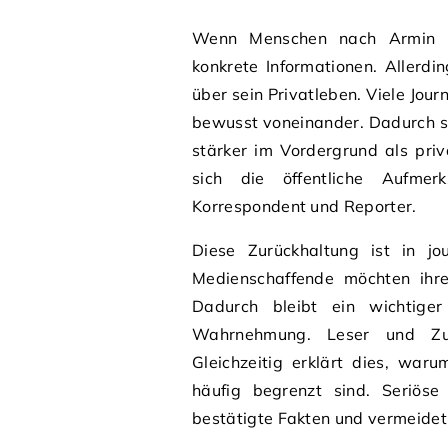
Wenn Menschen nach Armin Co
konkrete Informationen. Allerdi
über sein Privatleben. Viele Jour
bewusst voneinander. Dadurch st
stärker im Vordergrund als pri
sich die öffentliche Aufmer
Korrespondent und Reporter.
Diese Zurückhaltung ist in jou
Medienschaffende möchten ihre
Dadurch bleibt ein wichtiger
Wahrnehmung. Leser und Zusc
Gleichzeitig erklärt dies, war
häufig begrenzt sind. Seriöse 
bestätigte Fakten und vermeidet