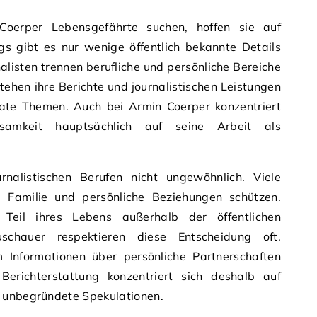
erper Lebensgefährte suchen, hoffen sie auf
ngs gibt es nur wenige öffentlich bekannte Details
nalisten trennen berufliche und persönliche Bereiche
ehen ihre Berichte und journalistischen Leistungen
vate Themen. Auch bei Armin Coerper konzentriert
ksamkeit hauptsächlich auf seine Arbeit als
rnalistischen Berufen nicht ungewöhnlich. Viele
 Familie und persönliche Beziehungen schützen.
 Teil ihres Lebens außerhalb der öffentlichen
hauer respektieren diese Entscheidung oft.
um Informationen über persönliche Partnerschaften
Berichterstattung konzentriert sich deshalb auf
 unbegründete Spekulationen.