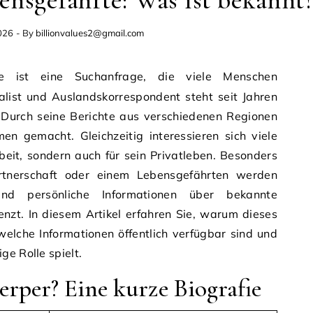
nsgefährte: Was ist bekannt
026
- By
billionvalues2@gmail.com
alist und Auslandskorrespondent steht seit Jahren
t. Durch seine Berichte aus verschiedenen Regionen
en gemacht. Gleichzeitig interessieren sich viele
beit, sondern auch für sein Privatleben. Besonders
rtnerschaft oder einem Lebensgefährten werden
sind persönliche Informationen über bekannte
enzt. In diesem Artikel erfahren Sie, warum dieses
elche Informationen öffentlich verfügbar sind und
ge Rolle spielt.
rper? Eine kurze Biografie