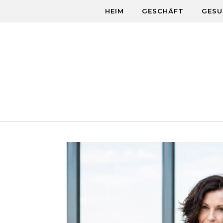
Skip to content
HEIM
GESCHÄFT
GESU