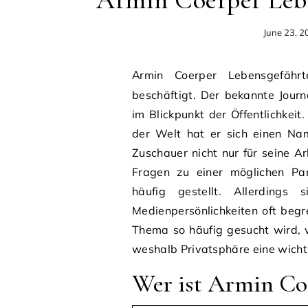
Armin Coerper Lebe
June 23, 2
Armin Coerper Lebensgefährte ist eine Suchanfrage, die viele Menschen
beschäftigt. Der bekannte Journ
im Blickpunkt der Öffentlichkei
der Welt hat er sich einen Nam
Zuschauer nicht nur für seine Ar
Fragen zu einer möglichen Pa
häufig gestellt. Allerdings 
Medienpersönlichkeiten oft begr
Thema so häufig gesucht wird, w
weshalb Privatsphäre eine wichti
Wer ist Armin Coe