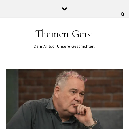
Skip to content
Themen Geist
Dein Alltag. Unsere Geschichten.