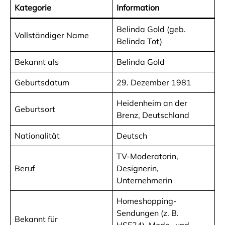
Kategorie
Information
Belinda Gold (geb.
Vollständiger Name
Belinda Tot)
Bekannt als
Belinda Gold
Geburtsdatum
29. Dezember 1981
Heidenheim an der
Geburtsort
Brenz, Deutschland
Nationalität
Deutsch
TV-Moderatorin,
Beruf
Designerin,
Unternehmerin
Homeshopping-
Sendungen (z. B.
Bekannt für
HSE24), Mode- und