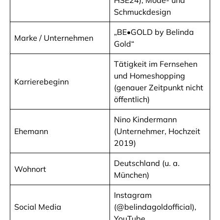
Schmuckdesign
„BE•GOLD by Belinda
Marke / Unternehmen
Gold“
Tätigkeit im Fernsehen
und Homeshopping
Karrierebeginn
(genauer Zeitpunkt nicht
öffentlich)
Nino Kindermann
Ehemann
(Unternehmer, Hochzeit
2019)
Deutschland (u. a.
Wohnort
München)
Instagram
Social Media
(@belindagoldofficial),
YouTube