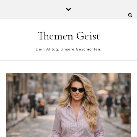
Skip to content
Themen Geist
Dein Alltag. Unsere Geschichten.