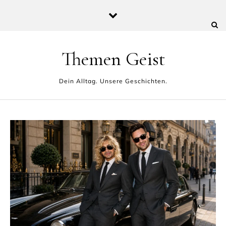
Skip to content
Themen Geist
Dein Alltag. Unsere Geschichten.