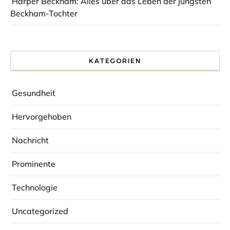
Harper Beckham: Alles über das Leben der jüngsten
Beckham-Tochter
KATEGORIEN
Gesundheit
Hervorgehoben
Nachricht
Prominente
Technologie
Uncategorized