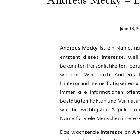
June 18, 2
Andreas Mecky
ist ein Name, na
entsteht dieses Interesse, we
bekannten Persönlichkeiten, beru
werden. Wer nach Andreas M
Hintergrund, seine Tätigkeiten u
immer alle Informationen öffen
bestätigten Fakten und Vermutun
wir die wichtigsten Aspekte r
Name für viele Menschen interes
Das wachsende Interesse an
An