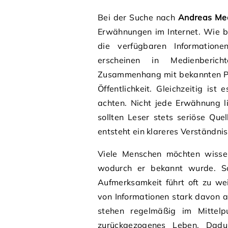
Bei der Suche nach
Andreas Me
Erwähnungen im Internet. Wie be
die verfügbaren Information
erscheinen in Medienberic
Zusammenhang mit bekannten Per
Öffentlichkeit. Gleichzeitig ist
achten. Nicht jede Erwähnung li
sollten Leser stets seriöse Qu
entsteht ein klareres Verständnis
Viele Menschen möchten wisse
wodurch er bekannt wurde. Sol
Aufmerksamkeit führt oft zu wei
von Informationen stark davon ab
stehen regelmäßig im Mittel
zurückgezogenes Leben. Dadu