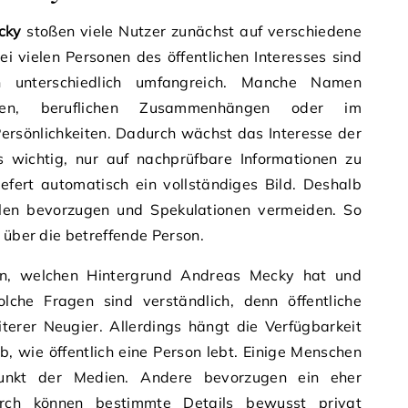
cky
stoßen viele Nutzer zunächst auf verschiedene
i vielen Personen des öffentlichen Interesses sind
en unterschiedlich umfangreich. Manche Namen
hten, beruflichen Zusammenhängen oder im
sönlichkeiten. Dadurch wächst das Interesse der
 es wichtig, nur auf nachprüfbare Informationen zu
efert automatisch ein vollständiges Bild. Deshalb
ellen bevorzugen und Spekulationen vermeiden. So
 über die betreffende Person.
n, welchen Hintergrund Andreas Mecky hat und
che Fragen sind verständlich, denn öffentliche
terer Neugier. Allerdings hängt die Verfügbarkeit
, wie öffentlich eine Person lebt. Einige Menschen
punkt der Medien. Andere bevorzugen ein eher
rch können bestimmte Details bewusst privat