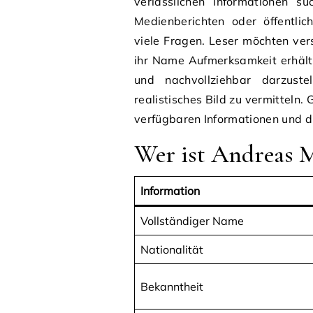
verlässlichen Informationen s
Medienberichten oder öffentli
viele Fragen. Leser möchten ver
ihr Name Aufmerksamkeit erhält. 
und nachvollziehbar darzuste
realistisches Bild zu vermitteln.
verfügbaren Informationen und 
Wer ist Andreas M
Information
Vollständiger Name
Nationalität
Bekanntheit