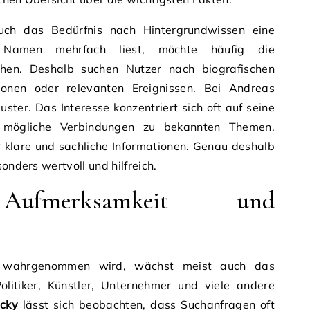
uch das Bedürfnis nach Hintergrundwissen eine
 Namen mehrfach liest, möchte häufig die
en. Deshalb suchen Nutzer nach biografischen
tionen oder relevanten Ereignissen. Bei Andreas
uster. Das Interesse konzentriert sich oft auf seine
 mögliche Verbindungen zu bekannten Themen.
r klare und sachliche Informationen. Genau deshalb
sonders wertvoll und hilfreich.
 Aufmerksamkeit und
ch wahrgenommen wird, wächst meist auch das
Politiker, Künstler, Unternehmer und viele andere
cky
lässt sich beobachten, dass Suchanfragen oft