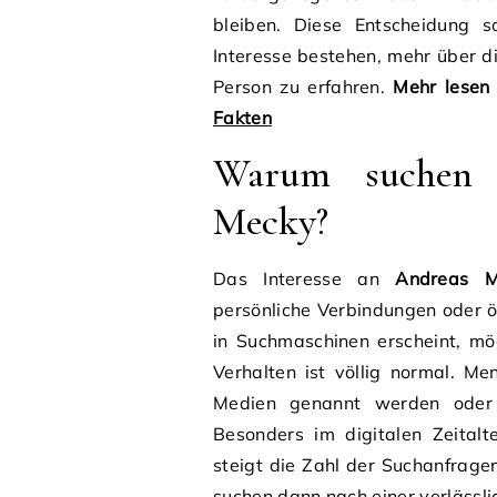
bleiben. Diese Entscheidung so
Interesse bestehen, mehr über di
Person zu erfahren.
Mehr lesen
Fakten
Warum suchen 
Mecky?
Das Interesse an
Andreas M
persönliche Verbindungen oder 
in Suchmaschinen erscheint, mö
Verhalten ist völlig normal. Me
Medien genannt werden oder 
Besonders im digitalen Zeitalt
steigt die Zahl der Suchanfragen
suchen dann nach einer verlässli