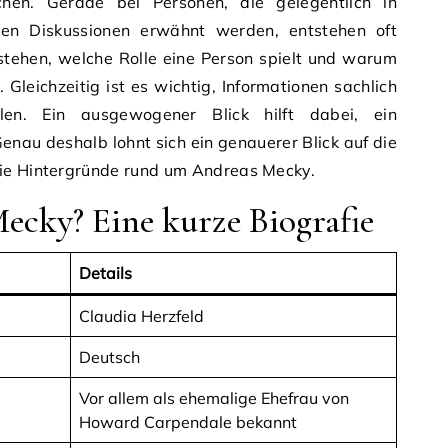
uchen. Gerade bei Personen, die gelegentlich in
chen Diskussionen erwähnt werden, entstehen oft
stehen, welche Rolle eine Person spielt und warum
Gleichzeitig ist es wichtig, Informationen sachlich
llen. Ein ausgewogener Blick hilft dabei, ein
 Genau deshalb lohnt sich ein genauerer Blick auf die
die Hintergründe rund um Andreas Mecky.
ecky? Eine kurze Biografie
Details
Claudia Herzfeld
Deutsch
Vor allem als ehemalige Ehefrau von
Howard Carpendale bekannt