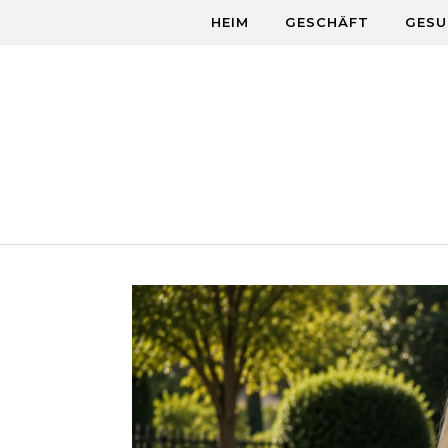
Skip to content
HEIM
GESCHÄFT
GESU