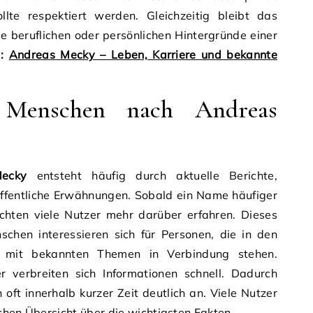
llte respektiert werden. Gleichzeitig bleibt das
e beruflichen oder persönlichen Hintergründe einer
 :
Andreas Mecky – Leben, Karriere und bekannte
Menschen nach Andreas
ecky
entsteht häufig durch aktuelle Berichte,
öffentliche Erwähnungen. Sobald ein Name häufiger
chten viele Nutzer mehr darüber erfahren. Dieses
nschen interessieren sich für Personen, die in den
mit bekannten Themen in Verbindung stehen.
er verbreiten sich Informationen schnell. Dadurch
 oft innerhalb kurzer Zeit deutlich an. Viele Nutzer
chen Übersicht über die wichtigsten Fakten.