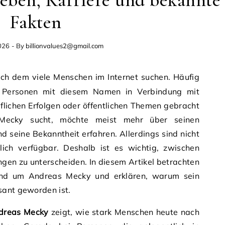
Fakten
026
- By
billionvalues2@gmail.com
ch dem viele Menschen im Internet suchen. Häufig
il Personen mit diesem Namen in Verbindung mit
flichen Erfolgen oder öffentlichen Themen gebracht
ecky sucht, möchte meist mehr über seinen
nd seine Bekanntheit erfahren. Allerdings sind nicht
tlich verfügbar. Deshalb ist es wichtig, zwischen
gen zu unterscheiden. In diesem Artikel betrachten
und um Andreas Mecky und erklären, warum sein
sant geworden ist.
dreas Mecky
zeigt, wie stark Menschen heute nach