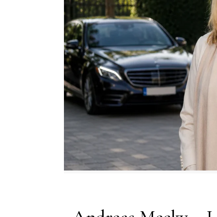
Andreas Mecky – L