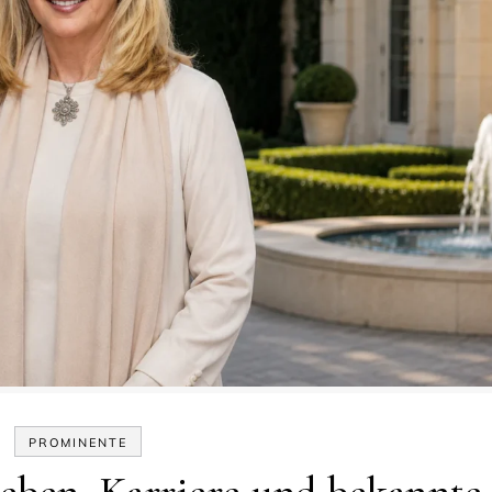
PROMINENTE
eben, Karriere und bekannte