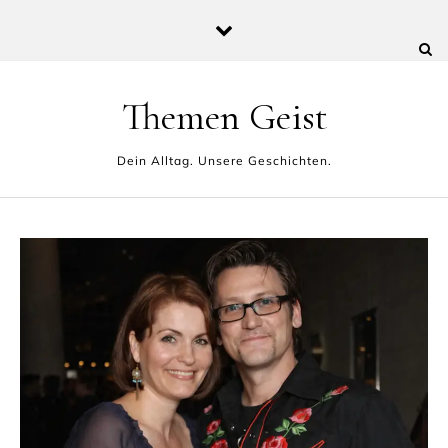
Skip to content
Themen Geist
Dein Alltag. Unsere Geschichten.