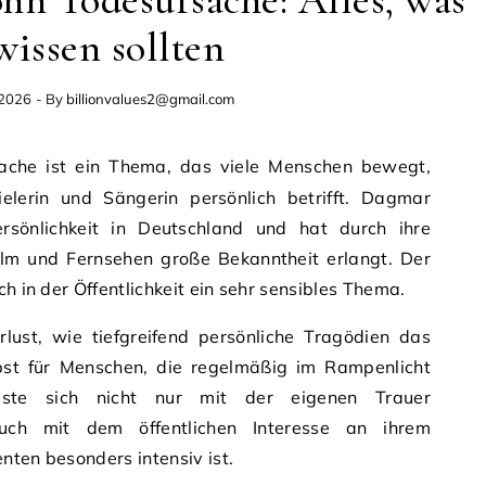
n Todesursache: Alles, was
wissen sollten
 2026
- By
billionvalues2@gmail.com
elerin und Sängerin persönlich betrifft. Dagmar
rsönlichkeit in Deutschland und hat durch ihre
 Film und Fernsehen große Bekanntheit erlangt. Der
ch in der Öffentlichkeit ein sehr sensibles Thema.
rlust, wie tiefgreifend persönliche Tragödien das
bst für Menschen, die regelmäßig im Rampenlicht
ste sich nicht nur mit der eigenen Trauer
auch mit dem öffentlichen Interesse an ihrem
nten besonders intensiv ist.