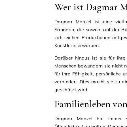
Wer ist Dagmar M
Dagmar Manzel ist eine vielfa
Sängerin, die sowohl auf der Bü
zahlreichen Produktionen mitgewi
Künstlerin erworben.
Darüber hinaus ist sie für ihre
Menschen bewundern sie nicht nu
für ihre Fähigkeit, persönliche 
verbinden. Dies macht sie zu ein
geschätzt wird.
Familienleben vo
Dagmar Manzel hat immer ve
Öffentlichkeit zu halten. Dennoc