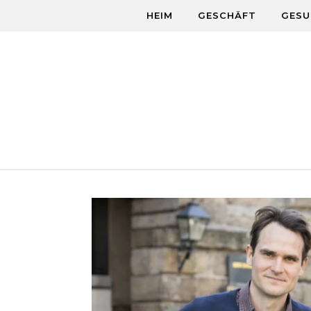
Skip to content
HEIM
GESCHÄFT
GESU