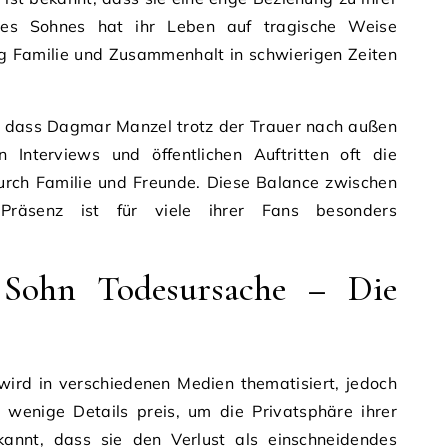
hres Sohnes hat ihr Leben auf tragische Weise
tig Familie und Zusammenhalt in schwierigen Zeiten
n, dass Dagmar Manzel trotz der Trauer nach außen
n Interviews und öffentlichen Auftritten oft die
rch Familie und Freunde. Diese Balance zwischen
r Präsenz ist für viele ihrer Fans besonders
Sohn Todesursache – Die
wird in verschiedenen Medien thematisiert, jedoch
wenige Details preis, um die Privatsphäre ihrer
kannt, dass sie den Verlust als einschneidendes