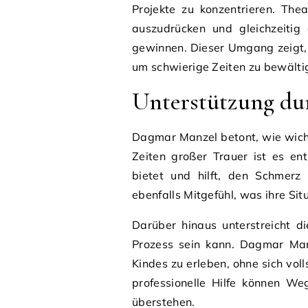
Projekte zu konzentrieren. The
auszudrücken und gleichzeitig
gewinnen. Dieser Umgang zeigt,
um schwierige Zeiten zu bewälti
Unterstützung du
Dagmar Manzel betont, wie wicht
Zeiten großer Trauer ist es en
bietet und hilft, den Schmerz
ebenfalls Mitgefühl, was ihre Situ
Darüber hinaus unterstreicht d
Prozess sein kann. Dagmar Manz
Kindes zu erleben, ohne sich voll
professionelle Hilfe können W
überstehen.