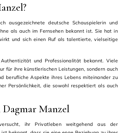
anzel?
ch ausgezeichnete deutsche Schauspielerin und
hne als auch im Fernsehen bekannt ist. Sie hat in
rkt und sich einen Ruf als talentierte, vielseitige
 Authentizität und Professionalität bekannt. Viele
r für ihre künstlerischen Leistungen, sondern auch
und berufliche Aspekte ihres Lebens miteinander zu
er Persönlichkeit, die sowohl respektiert als auch
n Dagmar Manzel
rsucht, ihr Privatleben weitgehend aus der
h ist bekannt, dass sie eine enge Beziehung zu ihrer