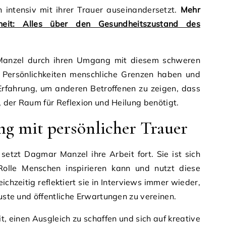
h intensiv mit ihrer Trauer auseinandersetzt.
Mehr
heit:
Alles
über den Gesundheitszustand des
Manzel durch ihren Umgang mit diesem schweren
e Persönlichkeiten menschliche Grenzen haben und
 Erfahrung, um anderen Betroffenen zu zeigen, dass
t, der Raum für Reflexion und Heilung benötigt.
g mit persönlicher Trauer
setzt Dagmar Manzel ihre Arbeit fort. Sie ist sich
Rolle Menschen inspirieren kann und nutzt diese
ichzeitig reflektiert sie in Interviews immer wieder,
luste und öffentliche Erwartungen zu vereinen.
it, einen Ausgleich zu schaffen und sich auf kreative