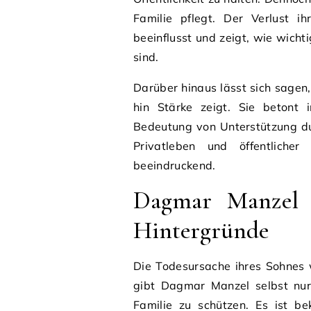
Familie pflegt. Der Verlust i
beeinflusst und zeigt, wie wich
sind.
Darüber hinaus lässt sich sage
hin Stärke zeigt. Sie betont i
Bedeutung von Unterstützung du
Privatleben und öffentliche
beeindruckend.
Dagmar Manzel 
Hintergründe
Die Todesursache ihres Sohnes 
gibt Dagmar Manzel selbst nur 
Familie zu schützen. Es ist be