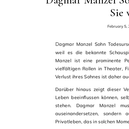
Dagmar Manzel Soh
Sie 
February 5,
Dagmar Manzel Sohn Todesursache ist ein Thema, das viele Menschen bewegt,
weil es die bekannte Schauspi
Manzel ist eine prominente Pe
vielfältigen Rollen in Theater,
Verlust ihres Sohnes ist daher au
Darüber hinaus zeigt dieser Ve
Leben beeinflussen können, sel
stehen. Dagmar Manzel mus
auseinandersetzen, sondern 
Privatleben, das in solchen Mome