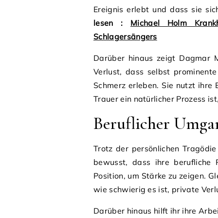
Ereignis erlebt und dass sie sic
lesen :
Michael Holm Krank
Schlagersängers
Darüber hinaus zeigt Dagmar 
Verlust, dass selbst prominent
Schmerz erleben. Sie nutzt ihre
Trauer ein natürlicher Prozess is
Beruflicher Umgan
Trotz der persönlichen Tragödie 
bewusst, dass ihre berufliche 
Position, um Stärke zu zeigen. Gle
wie schwierig es ist, private Ver
Darüber hinaus hilft ihr ihre Arbe