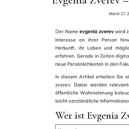
Evgenia Zverev –
March 17, 
Der Name
evgenia zverev
wird z
Interesse an ihrer Person hi
Herkunft, ihr Leben und mögli
erfahren. Gerade in Zeiten digit
neue Persönlichkeiten in den Fok
In diesem Artikel erhalten Sie e
zverev. Dabei werden relevant
öffentliche Wahrnehmung beleuch
leicht verständliche Informations
Wer ist Evgenia Zv