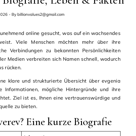
 Biografie, Leben & Fakten
2026
- By
billionvalues2@gmail.com
unehmend online gesucht, was auf ein wachsendes
nweist. Viele Menschen möchten mehr über ihre
che Verbindungen zu bekannten Persönlichkeiten
aler Medien verbreiten sich Namen schnell, wodurch
us rücken.
ine klare und strukturierte Übersicht über evgenia
e Informationen, mögliche Hintergründe und ihre
tet. Ziel ist es, Ihnen eine vertrauenswürdige und
quelle zu bieten.
erev? Eine kurze Biografie