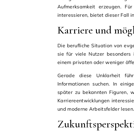
Aufmerksamkeit erzeugen. Für 
interessieren, bietet dieser Fall
Karriere und mögl
Die berufliche Situation von evg
sie für viele Nutzer besonders
einem privaten oder weniger öffen
Gerade diese Unklarheit füh
Informationen suchen. In einig
später zu bekannten Figuren, w
Karriereentwicklungen interessi
und moderne Arbeitsfelder lesen
Zukunftsperspekt