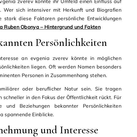
vgenia zverev könnte ihr Umfeld einen Einfluss auf
Wer sich intensiver mit Herkunft und Biografien
ie stark diese Faktoren persönliche Entwicklungen
la Ruben Obonya – Hintergrund und Fakten
kannten Persönlichkeiten
nteresse an evgenia zverev könnte in möglichen
önlichkeiten liegen. Oft werden Namen besonders
rominenten Personen in Zusammenhang stehen.
iliärer oder beruflicher Natur sein. Sie tragen
 schneller in den Fokus der Öffentlichkeit rückt. Für
e und Beziehungen bekannter Persönlichkeiten
ma spannende Einblicke.
nehmung und Interesse