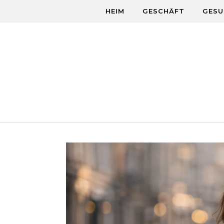
Skip to content
HEIM
GESCHÄFT
GESU