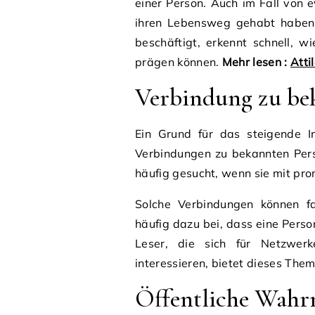
einer Person. Auch im Fall von e
ihren Lebensweg gehabt haben. 
beschäftigt, erkennt schnell, w
prägen können.
Mehr lesen :
Atti
Verbindung zu be
Ein Grund für das steigende I
Verbindungen zu bekannten Pers
häufig gesucht, wenn sie mit p
Solche Verbindungen können fam
häufig dazu bei, dass eine Person
Leser, die sich für Netzwerk
interessieren, bietet dieses The
Öffentliche Wahr