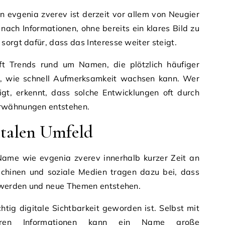
 evgenia zverev ist derzeit vor allem von Neugier
ach Informationen, ohne bereits ein klares Bild zu
sorgt dafür, dass das Interesse weiter steigt.
ft Trends rund um Namen, die plötzlich häufiger
ch, wie schnell Aufmerksamkeit wachsen kann. Wer
igt, erkennt, dass solche Entwicklungen oft durch
rwähnungen entstehen.
italen Umfeld
 Name wie evgenia zverev innerhalb kurzer Zeit an
chinen und soziale Medien tragen dazu bei, dass
t werden und neue Themen entstehen.
htig digitale Sichtbarkeit geworden ist. Selbst mit
baren Informationen kann ein Name große