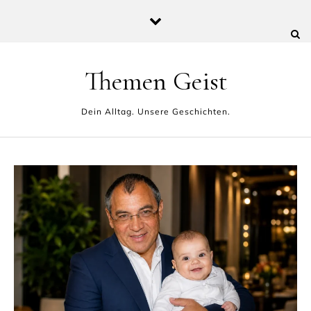
Skip to content
Themen Geist
Dein Alltag. Unsere Geschichten.