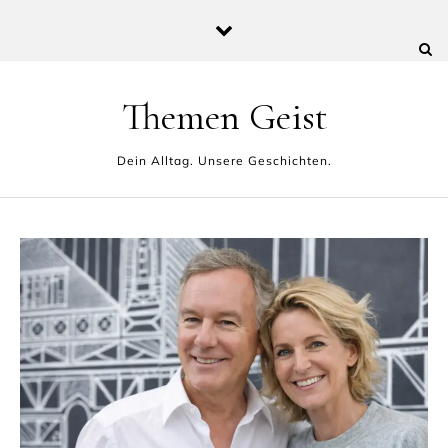
Skip to content
Themen Geist
Dein Alltag. Unsere Geschichten.