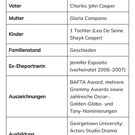
Vater
Charles John Cooper
Mutter
Gloria Campano
1 Tochter (Lea De Seine
Kinder
Shayk Cooper)
Familienstand
Geschieden
Jennifer Esposito
Ex-Ehepartnerin
(verheiratet 2006–2007)
BAFTA Award, mehrere
Grammy Awards sowie
Auszeichnungen
zahlreiche Oscar-,
Golden-Globe- und
Tony-Nominierungen
Georgetown University;
Actors Studio Drama
Ausbildung