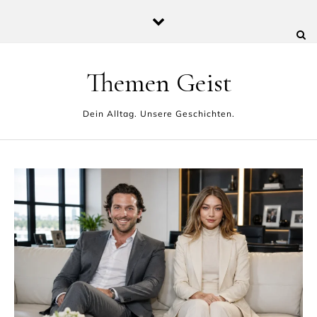
Skip to content
Themen Geist
Dein Alltag. Unsere Geschichten.