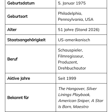
Geburtsdatum
5. Januar 1975
Philadelphia,
Geburtsort
Pennsylvania, USA
Alter
51 Jahre (Stand 2026)
Staatsangehörigkeit
US-amerikanisch
Schauspieler,
Filmregisseur,
Beruf
Produzent,
Drehbuchautor
Aktive Jahre
Seit 1999
The Hangover
,
Silver
Linings Playbook
,
Bekannt für
American Sniper
,
A Star
Is Born
,
Maestro