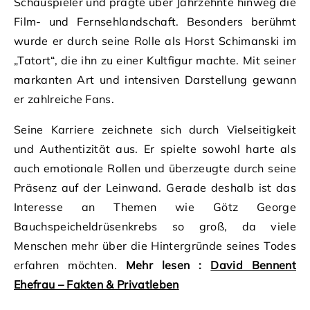
Schauspieler und prägte über Jahrzehnte hinweg die
Film- und Fernsehlandschaft. Besonders berühmt
wurde er durch seine Rolle als Horst Schimanski im
„Tatort“, die ihn zu einer Kultfigur machte. Mit seiner
markanten Art und intensiven Darstellung gewann
er zahlreiche Fans.
Seine Karriere zeichnete sich durch Vielseitigkeit
und Authentizität aus. Er spielte sowohl harte als
auch emotionale Rollen und überzeugte durch seine
Präsenz auf der Leinwand. Gerade deshalb ist das
Interesse an Themen wie Götz George
Bauchspeicheldrüsenkrebs so groß, da viele
Menschen mehr über die Hintergründe seines Todes
erfahren möchten.
Mehr lesen :
David Bennent
Ehefrau – Fakten & Privatleben