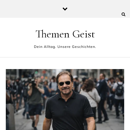
Skip to content
Themen Geist
Dein Alltag. Unsere Geschichten.