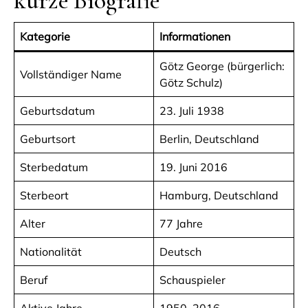
kurze Biografie
Kategorie
Informationen
Götz George (bürgerlich:
Vollständiger Name
Götz Schulz)
Geburtsdatum
23. Juli 1938
Geburtsort
Berlin, Deutschland
Sterbedatum
19. Juni 2016
Sterbeort
Hamburg, Deutschland
Alter
77 Jahre
Nationalität
Deutsch
Beruf
Schauspieler
Aktive Jahre
1950–2016