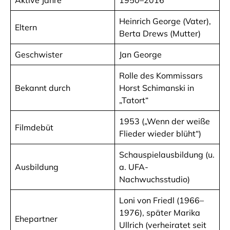
Heinrich George (Vater),
Eltern
Berta Drews (Mutter)
Geschwister
Jan George
Rolle des Kommissars
Bekannt durch
Horst Schimanski in
„Tatort“
1953 („Wenn der weiße
Filmdebüt
Flieder wieder blüht“)
Schauspielausbildung (u.
Ausbildung
a. UFA-
Nachwuchsstudio)
Loni von Friedl (1966–
1976), später Marika
Ehepartner
Ullrich (verheiratet seit