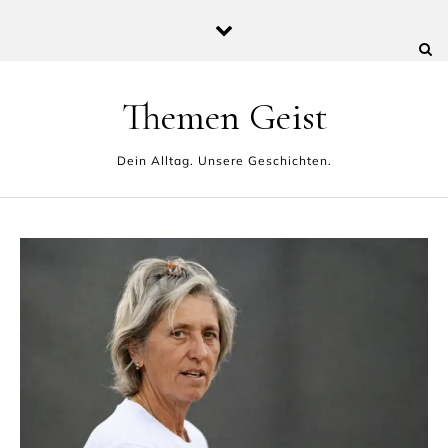
Skip to content
Themen Geist
Dein Alltag. Unsere Geschichten.