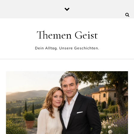
Skip to content
Themen Geist
Dein Alltag. Unsere Geschichten.