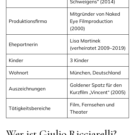
Schweigens“ (2014)
Mitgründer von Naked
Produktionsfirma
Eye Filmproduction
(2000)
Lisa Martinek
Ehepartnerin
(verheiratet 2009–2019)
Kinder
3 Kinder
Wohnort
München, Deutschland
Goldener Spatz für den
Auszeichnungen
Kurzfilm „Vincent“ (2005)
Film, Fernsehen und
Tätigkeitsbereiche
Theater
Wer ist Giulio Ricciarelli?