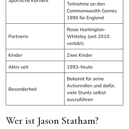
Sportliche Karriere
Teilnahme an den
Commonwealth Games
1990 für England
Rosie Huntington-
Partnerin
Whiteley (seit 2010,
verlobt)
Kinder
Zwei Kinder
Aktiv seit
1993–heute
Bekannt für seine
Actionrollen und dafür,
Besonderheit
viele Stunts selbst
auszuführen
Wer ist Jason Statham?