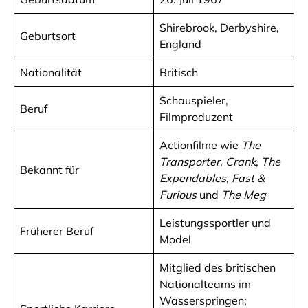
Shirebrook, Derbyshire,
Geburtsort
England
Nationalität
Britisch
Schauspieler,
Beruf
Filmproduzent
Actionfilme wie
The
Transporter
,
Crank
,
The
Bekannt für
Expendables
,
Fast &
Furious
und
The Meg
Leistungssportler und
Früherer Beruf
Model
Mitglied des britischen
Nationalteams im
Wasserspringen;