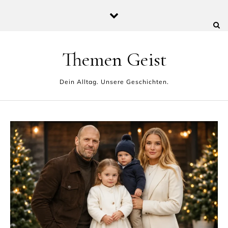
Skip to content
Themen Geist
Dein Alltag. Unsere Geschichten.