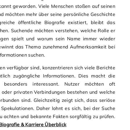
kannt geworden. Viele Menschen stoßen auf seinen
d möchten mehr über seine persönliche Geschichte
eiche öffentliche Biografie existiert, bleibt das
ehen. Suchende möchten verstehen, welche Rolle er
ngen spielt und warum sein Name immer wieder
ewinnt das Thema zunehmend Aufmerksamkeit bei
nformationen suchen.
en verfügbar sind, konzentrieren sich viele Berichte
tlich zugängliche Informationen. Dies macht die
besonders interessant. Nutzer möchten oft
en oder privaten Verbindungen bestehen und welche
bunden sind. Gleichzeitig zeigt sich, dass seriöse
 Spekulationen. Daher lohnt es sich, bei der Suche
u achten und bekannte Fakten sorgfältig zu prüfen.
Biografie & Karriere Überblick