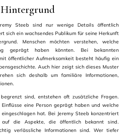
 Hintergrund
emy Steeb sind nur wenige Details öffentlich
rt sich ein wachsendes Publikum für seine Herkunft
tergrund. Menschen möchten verstehen, welche
lung geprägt haben könnten. Bei bekannten
mit öffentlicher Aufmerksamkeit besteht häufig ein
ebensgeschichte. Auch hier zeigt sich dieses Muster
drehen sich deshalb um familiäre Informationen,
ionen.
 begrenzt sind, entstehen oft zusätzliche Fragen.
 Einflüsse eine Person geprägt haben und welche
 eingeschlagen hat. Bei Jeremy Steeb konzentriert
auf die Aspekte, die öffentlich bekannt sind.
chtig verlässliche Informationen sind. Wer tiefer