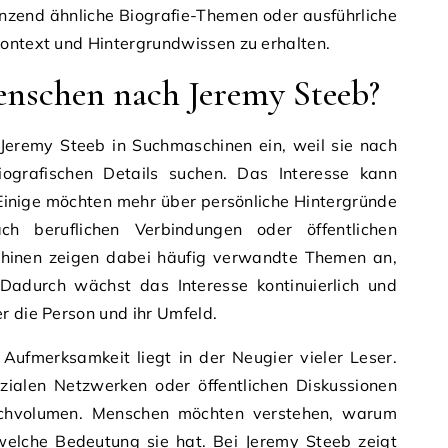
nzend ähnliche Biografie-Themen oder ausführliche
Kontext und Hintergrundwissen zu erhalten.
schen nach Jeremy Steeb?
eremy Steeb in Suchmaschinen ein, weil sie nach
iografischen Details suchen. Das Interesse kann
Einige möchten mehr über persönliche Hintergründe
h beruflichen Verbindungen oder öffentlichen
inen zeigen dabei häufig verwandte Themen an,
Dadurch wächst das Interesse kontinuierlich und
r die Person und ihr Umfeld.
 Aufmerksamkeit liegt in der Neugier vieler Leser.
ialen Netzwerken oder öffentlichen Diskussionen
Suchvolumen. Menschen möchten verstehen, warum
elche Bedeutung sie hat. Bei Jeremy Steeb zeigt