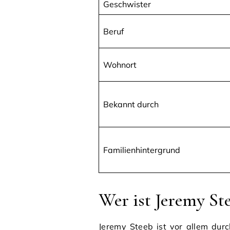
Geschwister
Beruf
Wohnort
Bekannt durch
Familienhintergrund
Wer ist Jeremy St
Jeremy Steeb ist vor allem dur