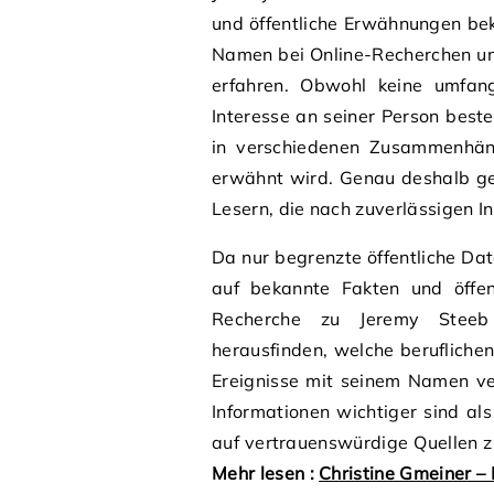
und öffentliche Erwähnungen be
Namen bei Online-Recherchen un
erfahren. Obwohl keine umfangr
Interesse an seiner Person best
in verschiedenen Zusammenhä
erwähnt wird. Genau deshalb g
Lesern, die nach zuverlässigen I
Da nur begrenzte öffentliche Dat
auf bekannte Fakten und öffen
Recherche zu Jeremy Steeb 
herausfinden, welche beruflich
Ereignisse mit seinem Namen ver
Informationen wichtiger sind als
auf vertrauenswürdige Quellen z
Mehr lesen :
Christine Gmeiner – 