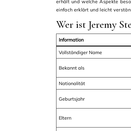
erhält und welche Aspekte beson
einfach erklärt und leicht verstä
Wer ist Jeremy Ste
Information
Vollständiger Name
Bekannt als
Nationalität
Geburtsjahr
Eltern