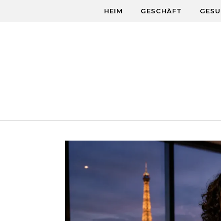
Skip to content
HEIM
GESCHÄFT
GESU