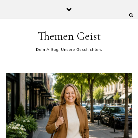
Skip to content
Themen Geist
Dein Alltag. Unsere Geschichten.