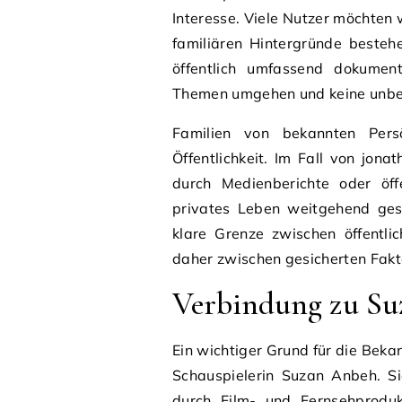
Interesse. Viele Nutzer möchte
familiären Hintergründe bestehen
öffentlich umfassend dokument
Themen umgehen und keine unbe
Familien von bekannten Persö
Öffentlichkeit. Im Fall von jona
durch Medienberichte oder öffe
privates Leben weitgehend gesc
klare Grenze zwischen öffentli
daher zwischen gesicherten Fak
Verbindung zu S
Ein wichtiger Grund für die Beka
Schauspielerin Suzan Anbeh. Sie
durch Film- und Fernsehprodu