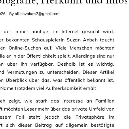
026
- By
billionvalues2@gmail.com
er bekannten Schauspielerin Suzan Anbeh taucht
nen Online-Suchen auf. Viele Menschen möchten
e er in der Öffentlichkeit spielt. Allerdings sind nur
en über ihn verfügbar. Deshalb ist es wichtig,
nd Vermutungen zu unterscheiden. Dieser Artikel
en Überblick über das, was öffentlich bekannt ist.
n Name trotzdem viel Aufmerksamkeit erhält.
h zeigt, wie stark das Interesse an Familien
Oft möchten Leser mehr über das private Umfeld von
diesem Fall steht jedoch die Privatsphäre im
rt sich dieser Beitrag auf allgemein bestätigte