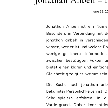
June 29, 2
Jonathan Anbeh ist ein Name, der immer häufiger im Internet gesucht wird.
Besonders in Verbindung mit d
jonathan anbeh in verschiede
wissen, wer er ist und welche Roll
wenige gesicherte Information
zwischen bestätigten Fakten u
bietet einen klaren und einfach
Gleichzeitig zeigt er, warum sei
Die Suche nach jonathan anbe
bekannter Persönlichkeiten ist. 
Schauspielern erfahren. In 
Vordergrund. Daher konzentrie