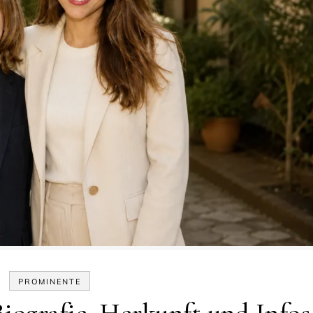
PROMINENTE
iografie, Herkunft und Infos