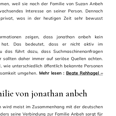
men, weil sie nach der Familie von Suzan Anbeh
wachsendes Interesse an seiner Person. Dennoch
privat, was in der heutigen Zeit sehr bewusst
ormationen zeigen, dass jonathan anbeh kein
fil hat. Das bedeutet, dass er nicht aktiv im
au das führt dazu, dass Suchmaschinenanfragen
r sollten daher immer auf seriöse Quellen achten.
el, wie unterschiedlich öffentlich bekannte Personen
rksamkeit umgehen.
Mehr lesen :
Beate Rehhagel –
ilie von jonathan anbeh
eh wird meist im Zusammenhang mit der deutschen
ders seine Verbindung zur Familie Anbeh sorgt für