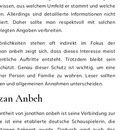
n wissen, aus welchem Umfeld er stammt und welche
. Allerdings sind detaillierte Informationen nicht
iert. Daher sollte man respektvoll mit solchen
legten Angaben verbreiten.
nlichkeiten stehen oft indirekt im Fokus der
than anbeh zeigt sich, dass dieses Interesse meist
ntliche Auftritte entsteht. Trotzdem bleibt sein
hützt. Genau dieser Schutz ist wichtig, um eine
cher Person und Familie zu wahren. Leser sollten
ten und allgemeinen Annahmen unterscheiden.
uzan Anbeh
nntheit von jonathan anbeh ist seine Verbindung zur
 ist eine etablierte deutsche Schauspielerin, die
ktionen bekannt wurde. Dadurch wird auch das