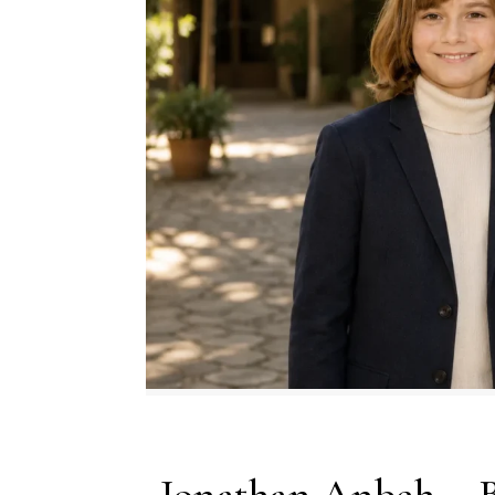
Jonathan Anbeh – B