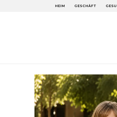
Skip to content
HEIM
GESCHÄFT
GESU