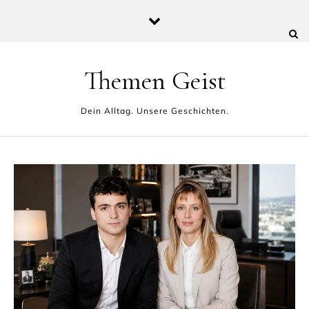
Skip to content
Themen Geist
Dein Alltag. Unsere Geschichten.