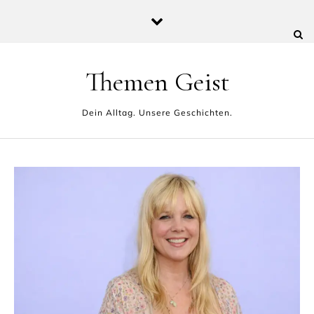
Skip to content
Themen Geist
Dein Alltag. Unsere Geschichten.