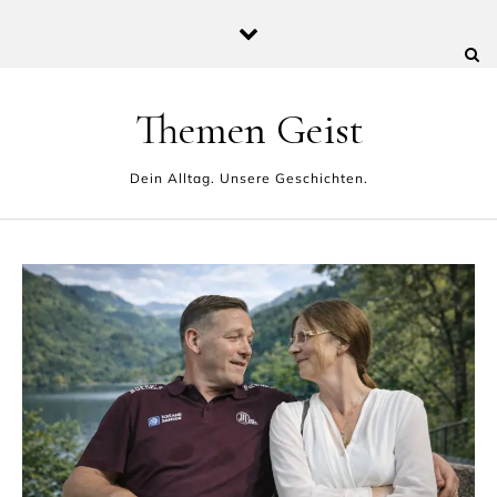
Skip to content
Themen Geist
Dein Alltag. Unsere Geschichten.