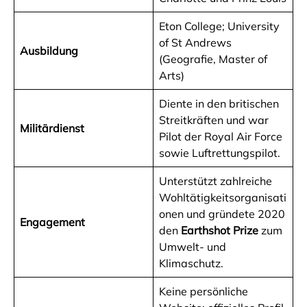
Eton College; University
of St Andrews
Ausbildung
(Geografie, Master of
Arts)
Diente in den britischen
Streitkräften und war
Militärdienst
Pilot der Royal Air Force
sowie Luftrettungspilot.
Unterstützt zahlreiche
Wohltätigkeitsorganisati
onen und gründete 2020
Engagement
den
Earthshot Prize
zum
Umwelt- und
Klimaschutz.
Keine persönliche