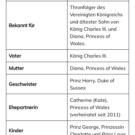
Thronfolger des
Vereinigten Königreichs
und ältester Sohn von
Bekannt für
König Charles III. und
Diana, Princess of
Wales.
Vater
König Charles III.
Mutter
Diana, Princess of Wales
Prinz Harry, Duke of
Geschwister
Sussex
Catherine (Kate),
Ehepartnerin
Princess of Wales
(verheiratet seit 2011)
Prinz George, Prinzessin
Kinder
Charlotte und Prinz Louis