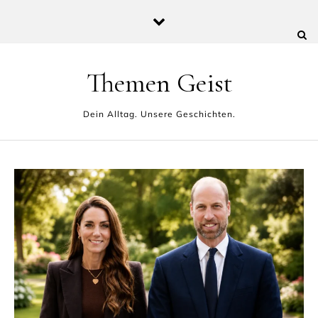
Skip to content
Themen Geist
Dein Alltag. Unsere Geschichten.