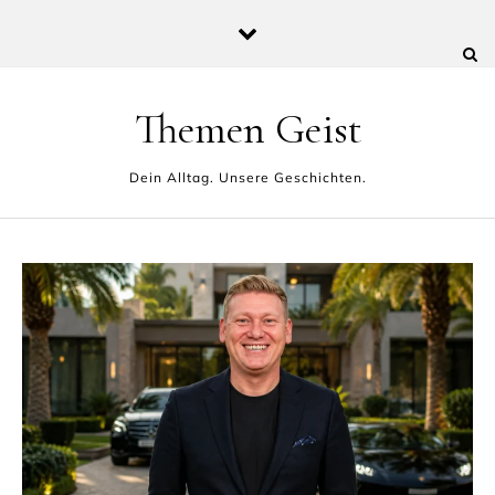
Skip to content
Themen Geist
Dein Alltag. Unsere Geschichten.