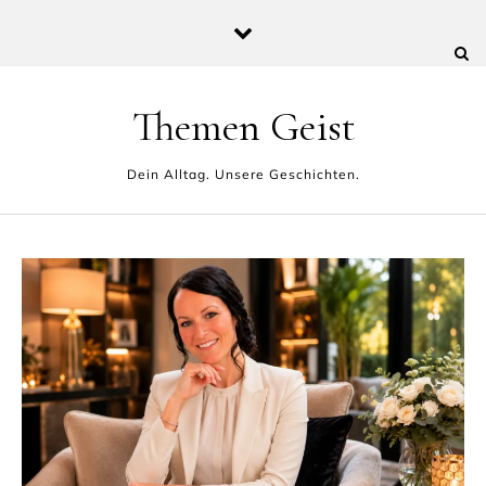
Skip to content
Themen Geist
Dein Alltag. Unsere Geschichten.