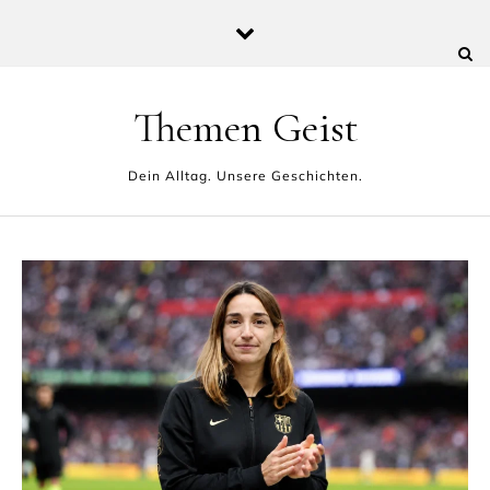
Skip to content
Themen Geist
Dein Alltag. Unsere Geschichten.