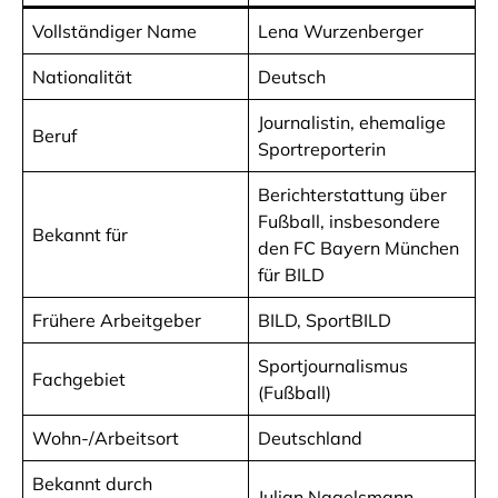
Vollständiger Name
Lena Wurzenberger
Nationalität
Deutsch
Journalistin, ehemalige
Beruf
Sportreporterin
Berichterstattung über
Fußball, insbesondere
Bekannt für
den FC Bayern München
für BILD
Frühere Arbeitgeber
BILD, SportBILD
Sportjournalismus
Fachgebiet
(Fußball)
Wohn-/Arbeitsort
Deutschland
Bekannt durch
Julian Nagelsmann