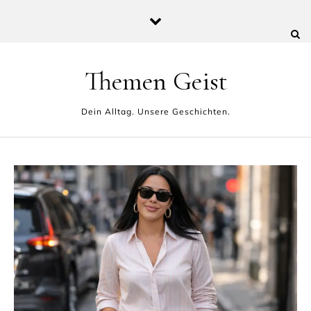
Skip to content
Themen Geist
Dein Alltag. Unsere Geschichten.