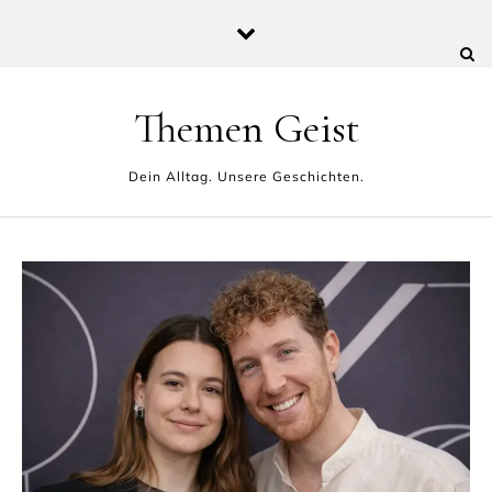
Skip to content
Themen Geist
Dein Alltag. Unsere Geschichten.