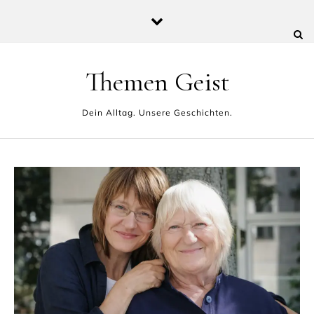
Skip to content
Themen Geist
Dein Alltag. Unsere Geschichten.