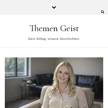
Skip to content
Themen Geist
Dein Alltag. Unsere Geschichten.