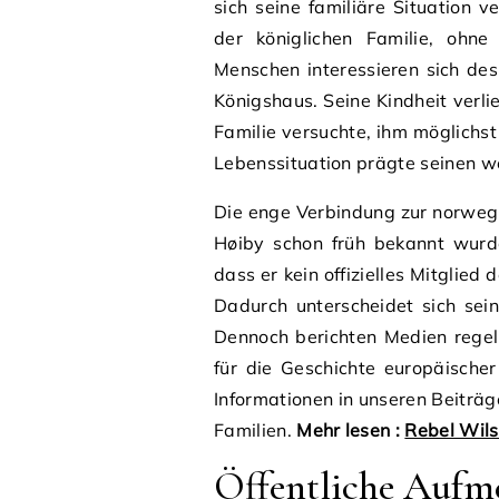
sich seine familiäre Situation
der königlichen Familie, ohne 
Menschen interessieren sich de
Königshaus. Seine Kindheit verlie
Familie versuchte, ihm möglichst
Lebenssituation prägte seinen w
Die enge Verbindung zur norwegi
Høiby schon früh bekannt wurde
dass er kein offizielles Mitglie
Dadurch unterscheidet sich sein
Dennoch berichten Medien regel
für die Geschichte europäischer
Informationen in unseren Beiträ
Familien.
Mehr lesen :
Rebel Wils
Öffentliche Aufm