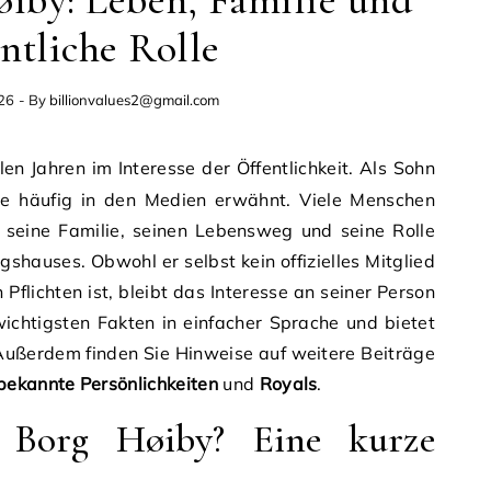
iby: Leben, Familie und
entliche Rolle
026
- By
billionvalues2@gmail.com
len Jahren im Interesse der Öffentlichkeit. Als Sohn
e häufig in den Medien erwähnt. Viele Menschen
 seine Familie, seinen Lebensweg und seine Rolle
shauses. Obwohl er selbst kein offizielles Mitglied
 Pflichten ist, bleibt das Interesse an seiner Person
 wichtigsten Fakten in einfacher Sprache und bietet
 Außerdem finden Sie Hinweise auf weitere Beiträge
bekannte Persönlichkeiten
und
Royals
.
 Borg Høiby? Eine kurze