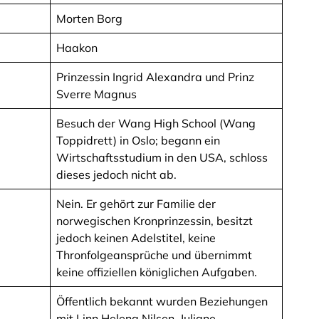
Morten Borg
Haakon
Prinzessin Ingrid Alexandra und Prinz
Sverre Magnus
Besuch der Wang High School (Wang
Toppidrett) in Oslo; begann ein
Wirtschaftsstudium in den USA, schloss
dieses jedoch nicht ab.
Nein. Er gehört zur Familie der
norwegischen Kronprinzessin, besitzt
jedoch keinen Adelstitel, keine
Thronfolgeansprüche und übernimmt
keine offiziellen königlichen Aufgaben.
Öffentlich bekannt wurden Beziehungen
mit Linn Helena Nilsen, Juliane