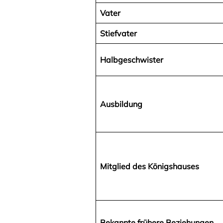
Vater
Stiefvater
Halbgeschwister
Ausbildung
Mitglied des Königshauses
Bekannte frühere Beziehungen