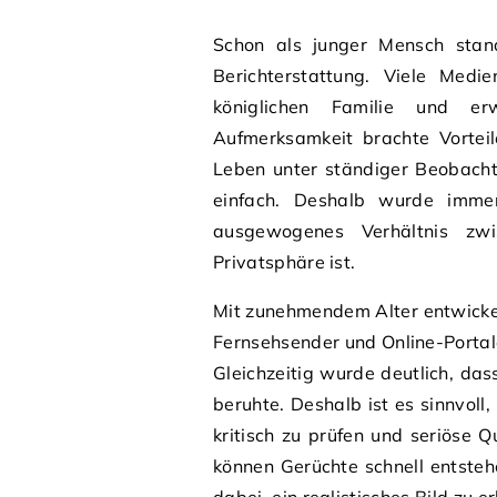
Schon als junger Mensch stan
Berichterstattung. Viele Medie
königlichen Familie und e
Aufmerksamkeit brachte Vortei
Leben unter ständiger Beobachtu
einfach. Deshalb wurde imme
ausgewogenes Verhältnis zwis
Privatsphäre ist.
Mit zunehmendem Alter entwickelt
Fernsehsender und Online-Portal
Gleichzeitig wurde deutlich, das
beruhte. Deshalb ist es sinnvoll
kritisch zu prüfen und seriöse Q
können Gerüchte schnell entstehe