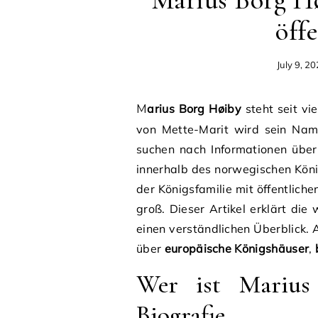
Marius Borg Hø
öff
July 9, 2
Marius Borg Høiby
steht seit vie
von Mette-Marit wird sein Nam
suchen nach Informationen über
innerhalb des norwegischen König
der Königsfamilie mit öffentlichen
groß. Dieser Artikel erklärt die
einen verständlichen Überblick.
über
europäische Königshäuser
,
Wer ist Marius
Biografie