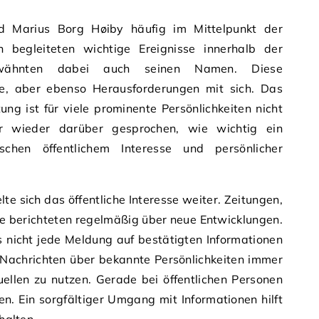
d Marius Borg Høiby häufig im Mittelpunkt der
n begleiteten wichtige Ereignisse innerhalb der
rwähnten dabei auch seinen Namen. Diese
le, aber ebenso Herausforderungen mit sich. Das
ng ist für viele prominente Persönlichkeiten nicht
r wieder darüber gesprochen, wie wichtig ein
chen öffentlichem Interesse und persönlicher
e sich das öffentliche Interesse weiter. Zeitungen,
e berichteten regelmäßig über neue Entwicklungen.
s nicht jede Meldung auf bestätigten Informationen
, Nachrichten über bekannte Persönlichkeiten immer
uellen zu nutzen. Gerade bei öffentlichen Personen
n. Ein sorgfältiger Umgang mit Informationen hilft