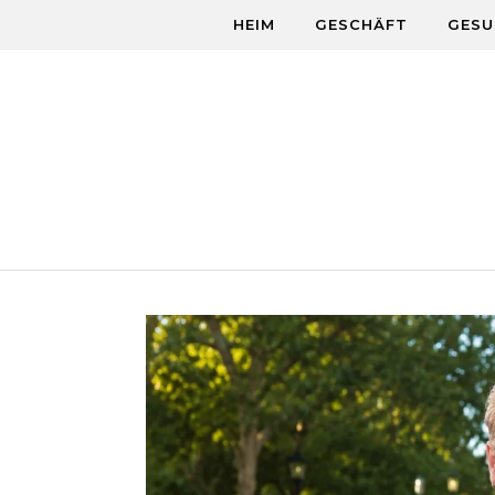
Skip to content
HEIM
GESCHÄFT
GESU