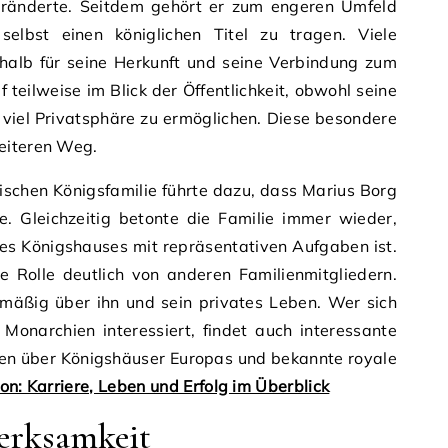
 veränderte. Seitdem gehört er zum engeren Umfeld
selbst einen königlichen Titel zu tragen. Viele
shalb für seine Herkunft und seine Verbindung zum
f teilweise im Blick der Öffentlichkeit, obwohl seine
 viel Privatsphäre zu ermöglichen. Diese besondere
eiteren Weg.
schen Königsfamilie führte dazu, dass Marius Borg
. Gleichzeitig betonte die Familie immer wieder,
d des Königshauses mit repräsentativen Aufgaben ist.
e Rolle deutlich von anderen Familienmitgliedern.
mäßig über ihn und sein privates Leben. Wer sich
 Monarchien interessiert, findet auch interessante
gen über Königshäuser Europas und bekannte royale
on: Karriere, Leben und Erfolg im Überblick
erksamkeit