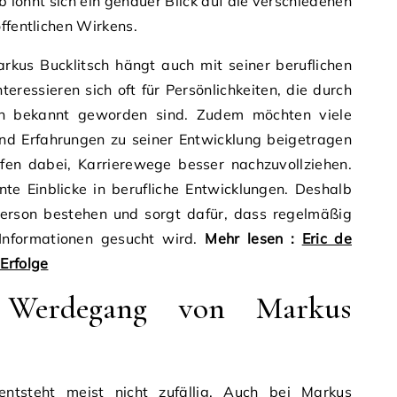
 lohnt sich ein genauer Blick auf die verschiedenen
ffentlichen Wirkens.
kus Bucklitsch hängt auch mit seiner beruflichen
ressieren sich oft für Persönlichkeiten, die durch
en bekannt geworden sind. Zudem möchten viele
und Erfahrungen zu seiner Entwicklung beigetragen
lfen dabei, Karrierewege besser nachzuvollziehen.
ante Einblicke in berufliche Entwicklungen. Deshalb
 Person bestehen und sorgt dafür, dass regelmäßig
 Informationen gesucht wird.
Mehr lesen :
Eric de
Erfolge
e Werdegang von Markus
 entsteht meist nicht zufällig. Auch bei Markus