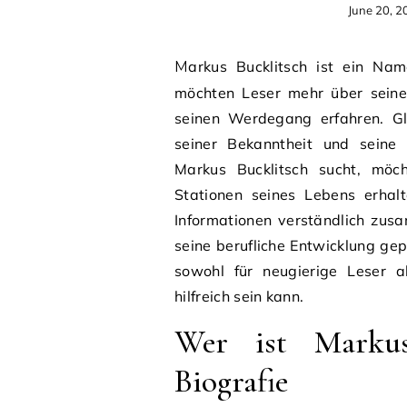
June 20, 2
Markus Bucklitsch ist ein Name, nach dem viele Menschen online suchen. Oft
möchten Leser mehr über seinen
seinen Werdegang erfahren. Gle
seiner Bekanntheit und seine 
Markus Bucklitsch sucht, möch
Stationen seines Lebens erhalt
Informationen verständlich zu
seine berufliche Entwicklung ge
sowohl für neugierige Leser a
hilfreich sein kann.
Wer ist Markus
Biografie