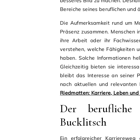
besseres Bild zu machen. Deshalb
Bereiche seines beruflichen und ö
Die Aufmerksamkeit rund um Mar
Präsenz zusammen. Menschen inte
ihre Arbeit oder ihr Fachwiss
verstehen, welche Fähigkeiten 
haben. Solche Informationen he
Gleichzeitig bieten sie interess
bleibt das Interesse an seiner
nach aktuellen und relevanten
Riedmatten: Karriere, Leben und 
Der beruflich
Bucklitsch
Ein erfolgreicher Karriereweg