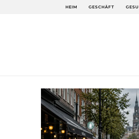
Skip to content
HEIM
GESCHÄFT
GESU