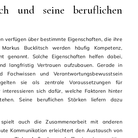
ch und seine beruflichen
ten verfügen über bestimmte Eigenschaften, die ihre
i Markus Bucklitsch werden häufig Kompetenz,
t genannt. Solche Eigenschaften helfen dabei,
und langfristig Vertrauen aufzubauen. Gerade in
ind Fachwissen und Verantwortungsbewusstsein
gelten sie als zentrale Voraussetzungen für
r interessieren sich dafür, welche Faktoren hinter
stehen. Seine beruflichen Stärken liefern dazu
n spielt auch die Zusammenarbeit mit anderen
Gute Kommunikation erleichtert den Austausch von