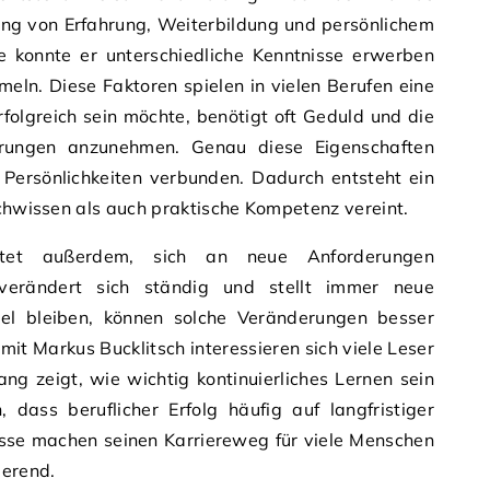
tung von Erfahrung, Weiterbildung und persönlichem
 konnte er unterschiedliche Kenntnisse erwerben
eln. Diese Faktoren spielen in vielen Berufen eine
erfolgreich sein möchte, benötigt oft Geduld und die
erungen anzunehmen. Genau diese Eigenschaften
 Persönlichkeiten verbunden. Dadurch entsteht ein
achwissen als auch praktische Kompetenz vereint.
eutet außerdem, sich an neue Anforderungen
verändert sich ständig und stellt immer neue
bel bleiben, können solche Veränderungen besser
t Markus Bucklitsch interessieren sich viele Leser
ng zeigt, wie wichtig kontinuierliches Lernen sein
, dass beruflicher Erfolg häufig auf langfristiger
isse machen seinen Karriereweg für viele Menschen
ierend.