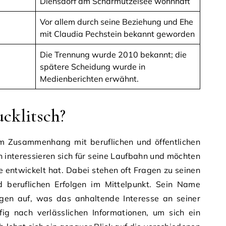
Diensdorf am Scharmützelsee wohnhaft
Vor allem durch seine Beziehung und Ehe
mit Claudia Pechstein bekannt geworden
Die Trennung wurde 2010 bekannt; die
spätere Scheidung wurde in
Medienberichten erwähnt.
cklitsch?
im Zusammenhang mit beruflichen und öffentlichen
interessieren sich für seine Laufbahn und möchten
re entwickelt hat. Dabei stehen oft Fragen zu seinen
nd beruflichen Erfolgen im Mittelpunkt. Sein Name
gen auf, was das anhaltende Interesse an seiner
fig nach verlässlichen Informationen, um sich ein