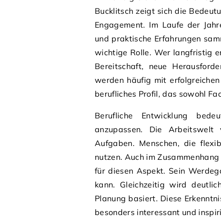
Bucklitsch zeigt sich die Bedeu
Engagement. Im Laufe der Jahre
und praktische Erfahrungen samm
wichtige Rolle. Wer langfristig 
Bereitschaft, neue Herausford
werden häufig mit erfolgreichen
berufliches Profil, das sowohl F
Berufliche Entwicklung bed
anzupassen. Die Arbeitswelt 
Aufgaben. Menschen, die flexi
nutzen. Auch im Zusammenhang mi
für diesen Aspekt. Sein Werdega
kann. Gleichzeitig wird deutlich
Planung basiert. Diese Erkenntn
besonders interessant und inspir