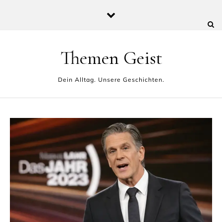
Skip to content
Themen Geist
Dein Alltag. Unsere Geschichten.