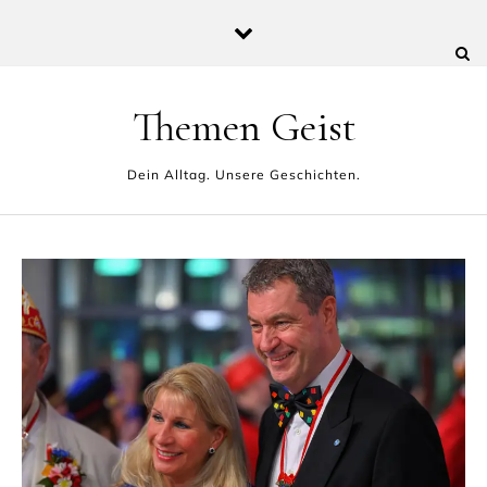
Skip to content
Themen Geist
Dein Alltag. Unsere Geschichten.