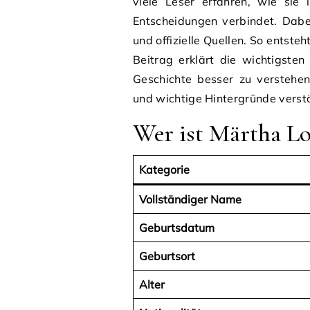
viele Leser erfahren, wie sie 
Entscheidungen verbindet. Dabei
und offizielle Quellen. So entste
Beitrag erklärt die wichtigsten
Geschichte besser zu verstehe
und wichtige Hintergründe verstä
Wer ist Märtha Lo
Kategorie
Vollständiger Name
Geburtsdatum
Geburtsort
Alter