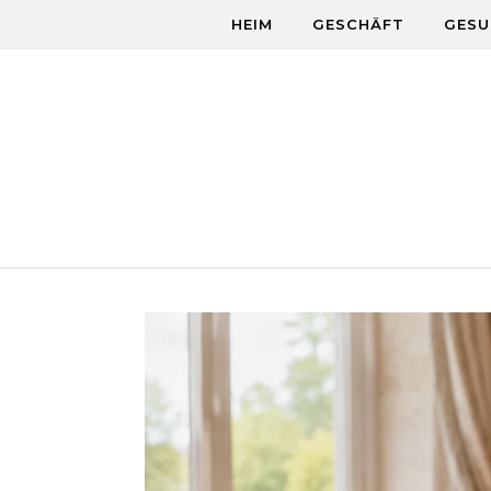
Skip to content
HEIM
GESCHÄFT
GESU