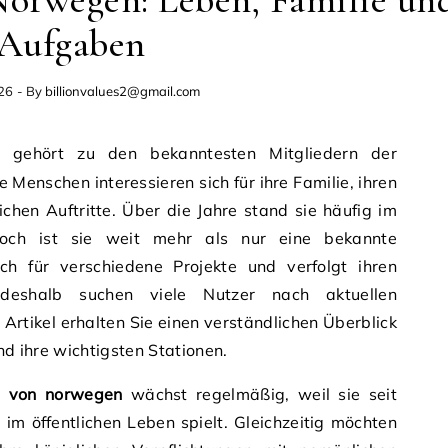
Norwegen: Leben, Familie un
Aufgaben
026
- By
billionvalues2@gmail.com
gehört zu den bekanntesten Mitgliedern der
 Menschen interessieren sich für ihre Familie, ihren
ichen Auftritte. Über die Jahre stand sie häufig im
noch ist sie weit mehr als nur eine bekannte
sich für verschiedene Projekte und verfolgt ihren
eshalb suchen viele Nutzer nach aktuellen
 Artikel erhalten Sie einen verständlichen Überblick
und ihre wichtigsten Stationen.
e von norwegen
wächst regelmäßig, weil sie seit
e im öffentlichen Leben spielt. Gleichzeitig möchten