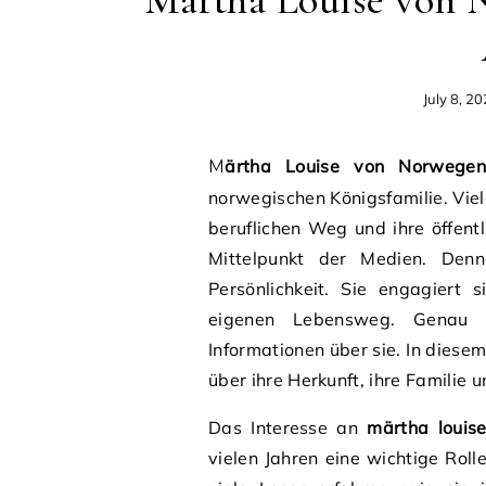
Märtha Louise von 
July 8, 2
Märtha Louise von Norwegen
norwegischen Königsfamilie. Viele
beruflichen Weg und ihre öffentl
Mittelpunkt der Medien. Den
Persönlichkeit. Sie engagiert 
eigenen Lebensweg. Genau d
Informationen über sie. In diesem
über ihre Herkunft, ihre Familie 
Das Interesse an
märtha louis
vielen Jahren eine wichtige Roll