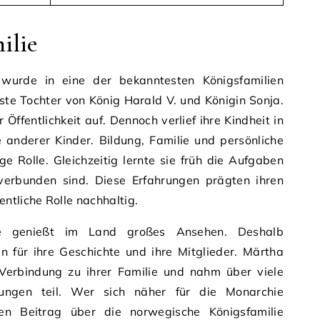
ilie
wurde in eine der bekanntesten Königsfamilien
este Tochter von König Harald V. und Königin Sonja.
 Öffentlichkeit auf. Dennoch verlief ihre Kindheit in
e anderer Kinder. Bildung, Familie und persönliche
ge Rolle. Gleichzeitig lernte sie früh die Aufgaben
 verbunden sind. Diese Erfahrungen prägten ihren
ntliche Rolle nachhaltig.
ie genießt im Land großes Ansehen. Deshalb
en für ihre Geschichte und ihre Mitglieder. Märtha
 Verbindung zu ihrer Familie und nahm über viele
ltungen teil. Wer sich näher für die Monarchie
eren Beitrag über die norwegische Königsfamilie