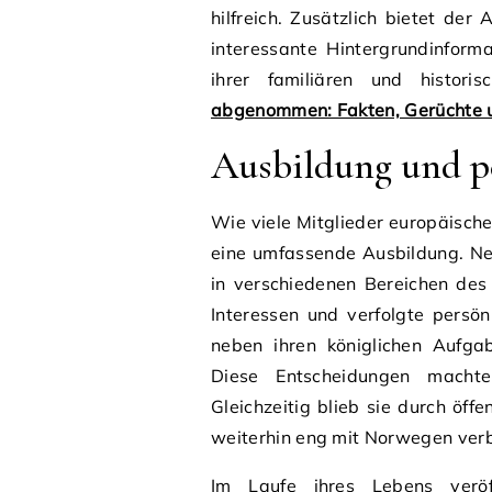
hilfreich. Zusätzlich bietet de
interessante Hintergrundinfor
ihrer familiären und histor
abgenommen: Fakten, Gerüchte u
Ausbildung und p
Wie viele Mitglieder europäische
eine umfassende Ausbildung. Ne
in verschiedenen Bereichen des 
Interessen und verfolgte persönl
neben ihren königlichen Aufga
Diese Entscheidungen machten
Gleichzeitig blieb sie durch öff
weiterhin eng mit Norwegen ver
Im Laufe ihres Lebens veröf