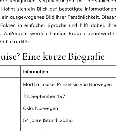
ihre königlichen Verpflichtungen mit persönlichen
 lohnt sich ein Blick auf bestätigte Informationen
ht ein ausgewogenes Bild ihrer Persönlichkeit. Dieser
 Fakten in einfacher Sprache und hilft dabei, ihre
n. Außerdem werden häufige Fragen beantwortet
ndlich erklärt.
uise? Eine kurze Biografie
Information
Märtha Louise, Prinzessin von Norwegen
22. September 1971
Oslo, Norwegen
54 Jahre (Stand: 2026)