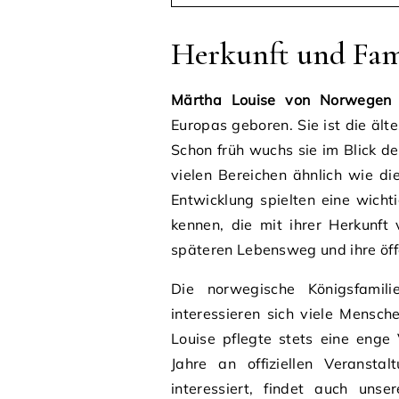
Herkunft und Fam
Märtha Louise von Norwegen
Europas geboren. Sie ist die ält
Schon früh wuchs sie im Blick der
vielen Bereichen ähnlich wie di
Entwicklung spielten eine wichti
kennen, die mit ihrer Herkunft
späteren Lebensweg und ihre öffe
Die norwegische Königsfamil
interessieren sich viele Mensch
Louise pflegte stets eine enge
Jahre an offiziellen Veransta
interessiert, findet auch uns