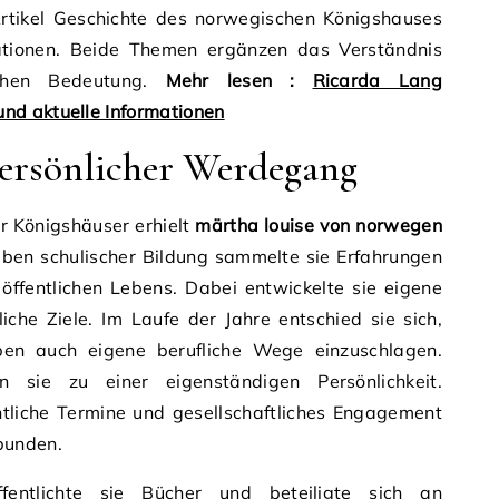
r Artikel Geschichte des norwegischen Königshauses
mationen. Beide Themen ergänzen das Verständnis
ischen Bedeutung.
Mehr lesen :
Ricarda Lang
nd aktuelle Informationen
ersönlicher Werdegang
r Königshäuser erhielt
märtha louise von norwegen
ben schulischer Bildung sammelte sie Erfahrungen
öffentlichen Lebens. Dabei entwickelte sie eigene
iche Ziele. Im Laufe der Jahre entschied sie sich,
ben auch eigene berufliche Wege einzuschlagen.
 sie zu einer eigenständigen Persönlichkeit.
entliche Termine und gesellschaftliches Engagement
bunden.
fentlichte sie Bücher und beteiligte sich an