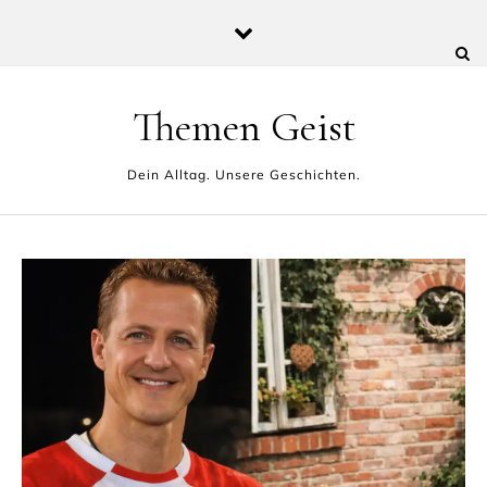
Skip to content
Themen Geist
Dein Alltag. Unsere Geschichten.