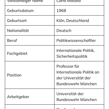
Vollständiger Name
Carlo Masala
Geburtsdatum
1968
Geburtsort
Köln, Deutschland
Nationalität
Deutsch
Beruf
Politikwissenschaftler
Internationale Politik,
Fachgebiet
Sicherheitspolitik
Professor für
Internationale Politik an
Position
der Universität der
Bundeswehr München
Universität der
Arbeitgeber
Bundeswehr München