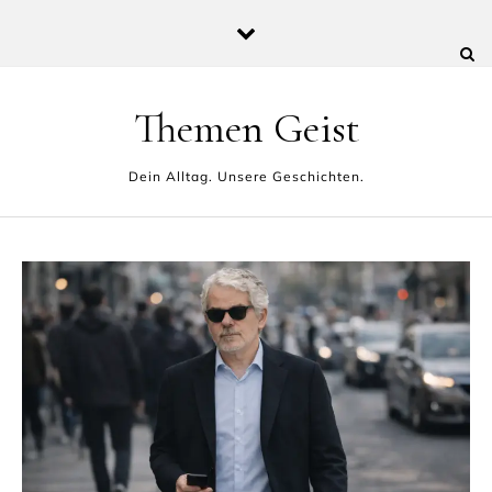
Skip to content
Themen Geist
Dein Alltag. Unsere Geschichten.