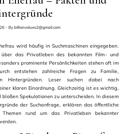
 Ehefrau – Fakten und
ntergründe
026
- By
billionvalues2@gmail.com
über das Privatleben des bekannten Film- und
sonders prominente Persönlichkeiten stehen oft im
durch entstehen zahlreiche Fragen zu Familie,
en Hintergründen. Leser suchen dabei nach
iner klaren Einordnung. Gleichzeitig ist es wichtig,
 bloßen Spekulationen zu unterscheiden. In diesem
ergründe der Suchanfrage, erklären das öffentliche
m Themen rund um das Privatleben bekannter
 werden.