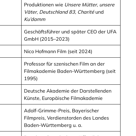
Produktionen wie
Unsere Mütter, unsere
Väter
,
Deutschland 83
,
Charité
und
Ku’damm
Geschäftsführer und später CEO der UFA
GmbH (2015–2023)
Nico Hofmann Film (seit 2024)
Professor für szenischen Film an der
Filmakademie Baden-Württemberg (seit
1995)
Deutsche Akademie der Darstellenden
Künste, Europäische Filmakademie
Adolf-Grimme-Preis, Bayerischer
Filmpreis, Verdienstorden des Landes
Baden-Württemberg u. a.