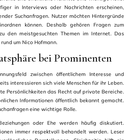
iger in Interviews oder Nachrichten erscheinen,
ender Suchanfragen. Nutzer möchten Hintergründe
einordnen können. Deshalb gehören Fragen zum
r zu den meistgesuchten Themen im Internet. Das
n rund um Nico Hofmann.
vatsphäre bei Prominenten
nungsfeld zwischen öffentlichem Interesse und
eits interessieren sich viele Menschen für ihr Leben.
e Persönlichkeiten das Recht auf private Bereiche.
nlichen Informationen öffentlich bekannt gemacht.
uchanfragen eine wichtige Rolle.
eziehungen oder Ehe werden häufig diskutiert.
tionen immer respektvoll behandelt werden. Leser