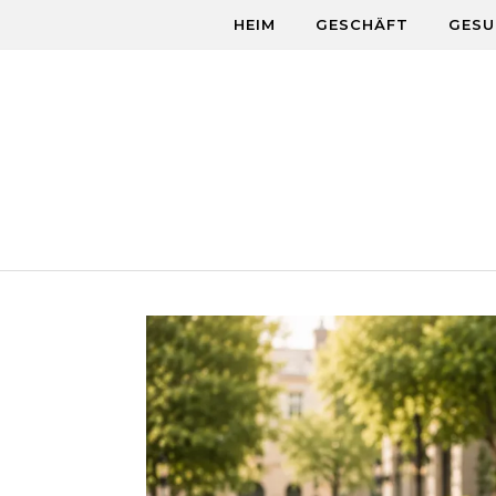
Skip to content
HEIM
GESCHÄFT
GESU