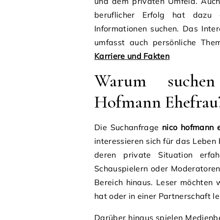
und dem privaten Umfeld. Auch 
beruflicher Erfolg hat dazu 
Informationen suchen. Das Inte
umfasst auch persönliche Th
Karriere und Fakten
Warum suchen
Hofmann Ehefrau
Die Suchanfrage
nico hofmann 
interessieren sich für das Lebe
deren private Situation erfah
Schauspielern oder Moderatoren
Bereich hinaus. Leser möchten wi
hat oder in einer Partnerschaft le
Darüber hinaus spielen Medienber