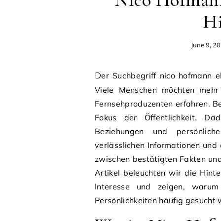
Nico Hofmann
Hi
June 9, 2
Der Suchbegriff nico hofmann ehefrau wird häufig in Suchmaschinen eingegeben.
Viele Menschen möchten mehr 
Fernsehproduzenten erfahren. Be
Fokus der Öffentlichkeit. Da
Beziehungen und persönlich
verlässlichen Informationen und e
zwischen bestätigten Fakten und
Artikel beleuchten wir die Hint
Interesse und zeigen, waru
Persönlichkeiten häufig gesucht