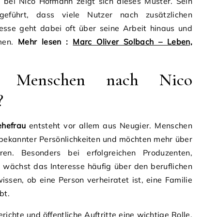
bei Nico Hofmann zeigt sich dieses Muster. Sein
geführt, dass viele Nutzer nach zusätzlichen
resse geht dabei oft über seine Arbeit hinaus und
emen.
Mehr lesen :
Marc Oliver Solbach – Leben,
 Menschen nach Nico
?
ehefrau
entsteht vor allem aus Neugier. Menschen
n bekannter Persönlichkeiten und möchten mehr über
ren. Besonders bei erfolgreichen Produzenten,
 wächst das Interesse häufig über den beruflichen
ssen, ob eine Person verheiratet ist, eine Familie
bt.
ichte und öffentliche Auftritte eine wichtige Rolle.