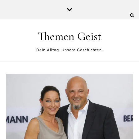
Skip to content
Themen Geist
Dein Alltag. Unsere Geschichten.