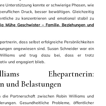
 ihre Unterstützung konnte er schwierige Phasen, wie
eruflichen Druck, besser bewältigen. Gleichzeitig
entliche zu konzentrieren und emotional stabil zu
a Mühe Geschwister – Familie, Beziehungen und
partnerin, dass selbst erfolgreiche Persönlichkeiten
ehungen angewiesen sind. Susan Schneider war ein
Williams und trug dazu bei, dass er trotz
tiv und engagiert blieb.
iams Ehepartnerin:
n und Belastungen
 die Partnerschaft zwischen Robin Williams und
erungen. Gesundheitliche Probleme, öffentlicher