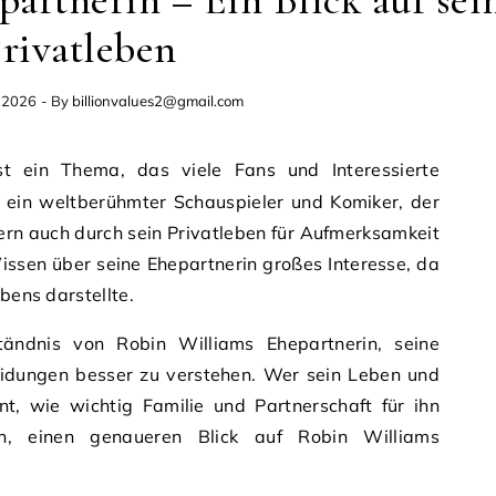
artnerin – Ein Blick auf sei
rivatleben
, 2026
- By
billionvalues2@gmail.com
t ein Thema, das viele Fans und Interessierte
r ein weltberühmter Schauspieler und Komiker, der
dern auch durch sein Privatleben für Aufmerksamkeit
issen über seine Ehepartnerin großes Interesse, da
ebens darstellte.
tändnis von Robin Williams Ehepartnerin, seine
heidungen besser zu verstehen. Wer sein Leben und
nt, wie wichtig Familie und Partnerschaft für ihn
h, einen genaueren Blick auf Robin Williams