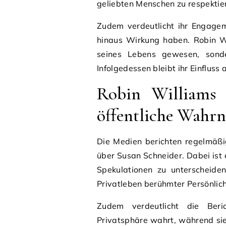
geliebten Menschen zu respektie
Zudem verdeutlicht ihr Engage
hinaus Wirkung haben. Robin Wil
seines Lebens gewesen, sonde
Infolgedessen bleibt ihr Einfluss
Robin Williams 
öffentliche Wah
Die Medien berichten regelmäß
über Susan Schneider. Dabei ist 
Spekulationen zu unterscheiden
Privatleben berühmter Persönlichk
Zudem verdeutlicht die Beri
Privatsphäre wahrt, während sie