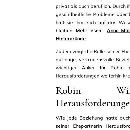
privat als auch beruflich. Durch
gesundheitliche Probleme oder b
half sie ihm, sich auf das Wes
bleiben.
Mehr lesen :
Anna Mari
Hintergründe
Zudem zeigt die Rolle seiner Ehe
auf enge, vertrauensvolle Bezi
wichtiger Anker für Robin 
Herausforderungen weiterhin krea
Robin Will
Herausforderunge
Wie jede Beziehung hatte auch
seiner Ehepartnerin Herausford