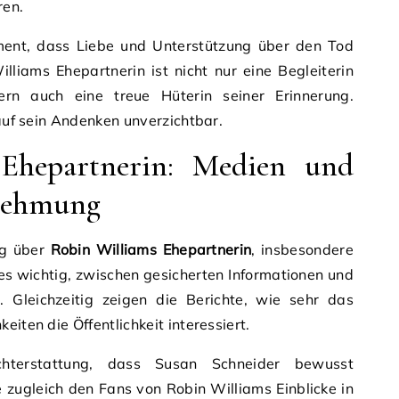
ren.
ment, dass Liebe und Unterstützung über den Tod
liams Ehepartnerin ist nicht nur eine Begleiterin
rn auch eine treue Hüterin seiner Erinnerung.
 auf sein Andenken unverzichtbar.
Ehepartnerin: Medien und
rnehmung
ig über
Robin Williams Ehepartnerin
, insbesondere
es wichtig, zwischen gesicherten Informationen und
. Gleichzeitig zeigen die Berichte, wie sehr das
eiten die Öffentlichkeit interessiert.
chterstattung, dass Susan Schneider bewusst
 zugleich den Fans von Robin Williams Einblicke in