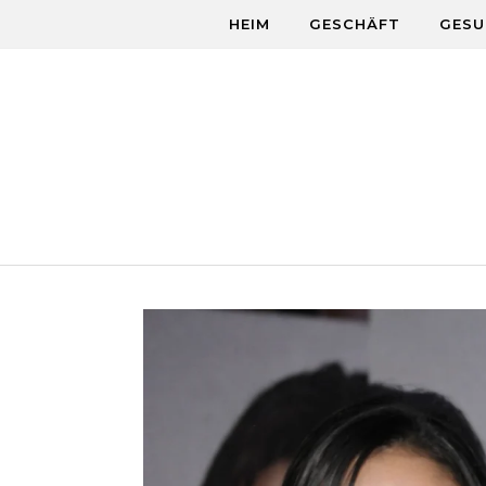
Skip to content
HEIM
GESCHÄFT
GESU