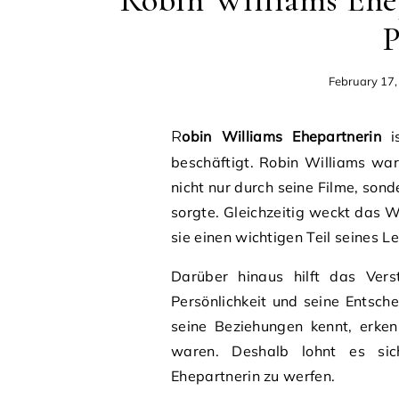
Robin Williams Ehep
P
February 17
Robin Williams Ehepartnerin
is
beschäftigt. Robin Williams wa
nicht nur durch seine Filme, son
sorgte. Gleichzeitig weckt das W
sie einen wichtigen Teil seines L
Darüber hinaus hilft das Vers
Persönlichkeit und seine Entsc
seine Beziehungen kennt, erken
waren. Deshalb lohnt es sic
Ehepartnerin zu werfen.