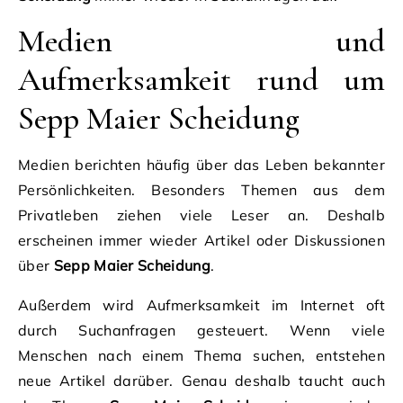
Medien und
Aufmerksamkeit rund um
Sepp Maier Scheidung
Medien berichten häufig über das Leben bekannter
Persönlichkeiten. Besonders Themen aus dem
Privatleben ziehen viele Leser an. Deshalb
erscheinen immer wieder Artikel oder Diskussionen
über
Sepp Maier Scheidung
.
Außerdem wird Aufmerksamkeit im Internet oft
durch Suchanfragen gesteuert. Wenn viele
Menschen nach einem Thema suchen, entstehen
neue Artikel darüber. Genau deshalb taucht auch