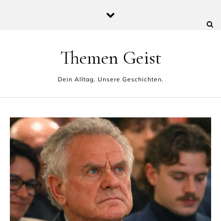
Skip to content
Themen Geist
Dein Alltag. Unsere Geschichten.