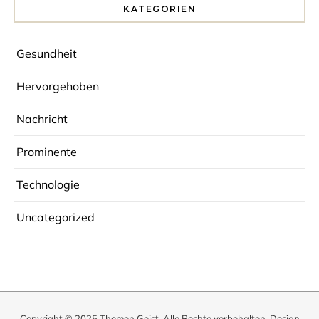
KATEGORIEN
Gesundheit
Hervorgehoben
Nachricht
Prominente
Technologie
Uncategorized
Copyright © 2025
Themen Geist
. Alle Rechte vorbehalten. Design