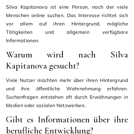
Silva Kapitanova ist eine Person, nach der viele
Menschen online suchen. Das Interesse richtet sich
vor allem auf ihren Hintergrund, mögliche
Tätigkeiten und allgemein verfügbare
Informationen.
Warum wird nach Silva
Kapitanova gesucht?
Viele Nutzer möchten mehr über ihren Hintergrund
und ihre öffentliche Wahrnehmung erfahren.
Suchanfragen entstehen oft durch Erwähnungen in
Medien oder sozialen Netzwerken.
Gibt es Informationen über ihre
berufliche Entwicklung?