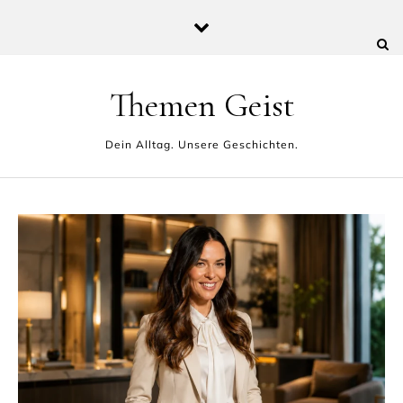
Skip to content
Themen Geist
Dein Alltag. Unsere Geschichten.