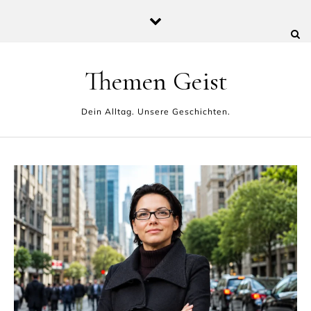
Skip to content
Themen Geist
Dein Alltag. Unsere Geschichten.