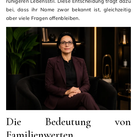
ruhigeren Lebensstil. Diese Entscheidung trägt dazu
bei, dass ihr Name zwar bekannt ist, gleichzeitig
aber viele Fragen offenbleiben.
Die Bedeutung von
Familienwerten