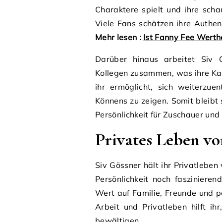
Charaktere spielt und ihre schau
Viele Fans schätzen ihre Authenti
Mehr lesen :
Ist Fanny Fee Werthe
Darüber hinaus arbeitet Siv 
Kollegen zusammen, was ihre Kar
ihr ermöglicht, sich weiterzu
Könnens zu zeigen. Somit bleibt 
Persönlichkeit für Zuschauer und
Privates Leben vo
Siv Gössner hält ihr Privatleben
Persönlichkeit noch fasziniere
Wert auf Familie, Freunde und p
Arbeit und Privatleben hilft i
bewältigen.