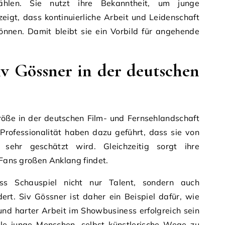
ählen. Sie nutzt ihre Bekanntheit, um junge
zeigt, dass kontinuierliche Arbeit und Leidenschaft
önnen. Damit bleibt sie ein Vorbild für angehende
v Gössner in der deutschen
Größe in der deutschen Film- und Fernsehlandschaft
nd Professionalität haben dazu geführt, dass sie von
sehr geschätzt wird. Gleichzeitig sorgt ihre
 Fans großen Anklang findet.
ss Schauspiel nicht nur Talent, sondern auch
ert. Siv Gössner ist daher ein Beispiel dafür, wie
nd harter Arbeit im Showbusiness erfolgreich sein
viele junge Menschen, selbst künstlerische Wege zu