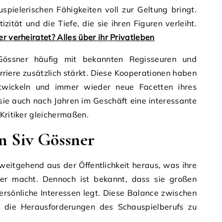
spielerischen Fähigkeiten voll zur Geltung bringt.
zität und die Tiefe, die sie ihren Figuren verleiht.
r verheiratet? Alles über ihr Privatleben
Gössner häufig mit bekannten Regisseuren und
riere zusätzlich stärkt. Diese Kooperationen haben
entwickeln und immer wieder neue Facetten ihres
sie auch nach Jahren im Geschäft eine interessante
 Kritiker gleichermaßen.
n Siv Gössner
 weitgehend aus der Öffentlichkeit heraus, was ihre
nder macht. Dennoch ist bekannt, dass sie großen
ersönliche Interessen legt. Diese Balance zwischen
hr, die Herausforderungen des Schauspielberufs zu