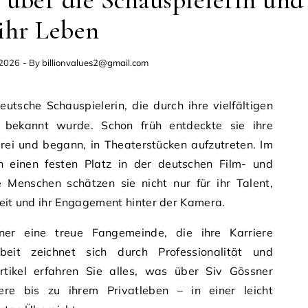
 über die Schauspielerin und
ihr Leben
 2026
- By
billionvalues2@gmail.com
 bekannt wurde. Schon früh entdeckte sie ihre
erei und begann, in Theaterstücken aufzutreten. Im
h einen festen Platz in der deutschen Film- und
e Menschen schätzen sie nicht nur für ihr Talent,
keit und ihr Engagement hinter der Kamera.
er eine treue Fangemeinde, die ihre Karriere
beit zeichnet sich durch Professionalität und
Artikel erfahren Sie alles, was über Siv Gössner
ere bis zu ihrem Privatleben – in einer leicht