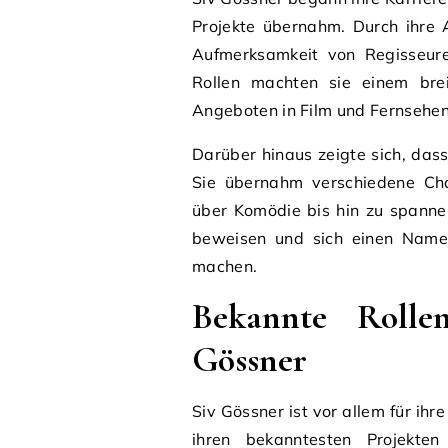
Projekte übernahm. Durch ihre A
Aufmerksamkeit von Regisseure
Rollen machten sie einem bre
Angeboten in Film und Fernsehen
Darüber hinaus zeigte sich, dass 
Sie übernahm verschiedene Cha
über Komödie bis hin zu spannen
beweisen und sich einen Namen 
machen.
Bekannte Rolle
Gössner
Siv Gössner ist vor allem für ihr
ihren bekanntesten Projekte