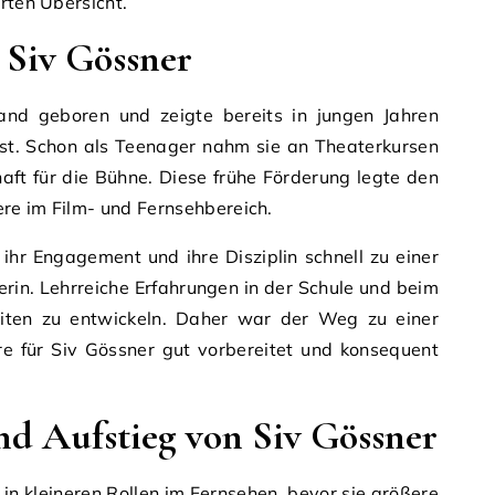
rten Übersicht.
 Siv Gössner
and geboren und zeigte bereits in jungen Jahren
nst. Schon als Teenager nahm sie an Theaterkursen
haft für die Bühne. Diese frühe Förderung legte den
ere im Film- und Fernsehbereich.
ihr Engagement und ihre Disziplin schnell zu einer
in. Lehrreiche Erfahrungen in der Schule und beim
keiten zu entwickeln. Daher war der Weg zu einer
ere für Siv Gössner gut vorbereitet und konsequent
nd Aufstieg von Siv Gössner
 in kleineren Rollen im Fernsehen, bevor sie größere