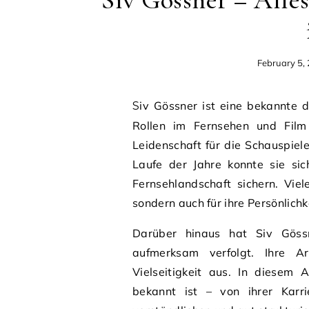
Siv Gössner – Alles
February 5,
Siv Gössner ist eine bekannte deutsche Schauspielerin, die durch ihre vielfältigen
Rollen im Fernsehen und Film
Leidenschaft für die Schauspiel
Laufe der Jahre konnte sie sic
Fernsehlandschaft sichern. Viel
sondern auch für ihre Persönlich
Darüber hinaus hat Siv Gössn
aufmerksam verfolgt. Ihre Ar
Vielseitigkeit aus. In diesem 
bekannt ist – von ihrer Karri