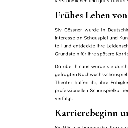
verständlichen und gut strukturie
Frühes Leben von
Siv Gössner wurde in Deutschl
Interesse an Schauspiel und Ku
teil und entdeckte ihre Leidensc
Grundstein für ihre spätere Karri
Darüber hinaus wurde sie durch 
gefragten Nachwuchsschauspieler
Theater halfen ihr, ihre Fähig
professionellen Schauspielkarri
verfolgt.
Karrierebeginn u
Siv Gössner begann ihre Karriere