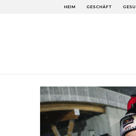
Skip to content
HEIM
GESCHÄFT
GESU