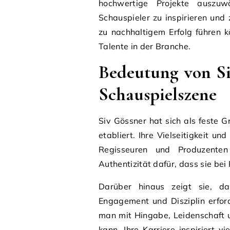
hochwertige Projekte auszuw
Schauspieler zu inspirieren und 
zu nachhaltigem Erfolg führen k
Talente in der Branche.
Bedeutung von Si
Schauspielszene
Siv Gössner hat sich als feste 
etabliert. Ihre Vielseitigkeit u
Regisseuren und Produzenten 
Authentizität dafür, dass sie bei
Darüber hinaus zeigt sie, da
Engagement und Disziplin erford
man mit Hingabe, Leidenschaft u
kann. Ihre Karriere inspiriert 