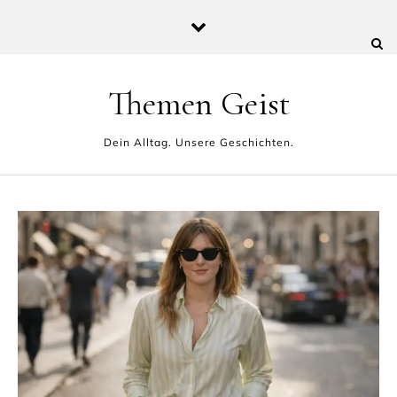
Skip to content
Themen Geist
Dein Alltag. Unsere Geschichten.