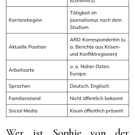
Economics)
Tätigkeit im
Karrierebeginn
Journalismus nach dem
Studium
ARD-Korrespondentin (u.
Aktuelle Position
a. Berichte aus Krisen-
und Konfliktregionen)
u. a. Naher Osten,
Arbeitsorte
Europa
Sprachen
Deutsch, Englisch
Familienstand
Nicht öffentlich bekannt
Social Media
Kaum öffentlich präsent
Wer ist Sophie von der