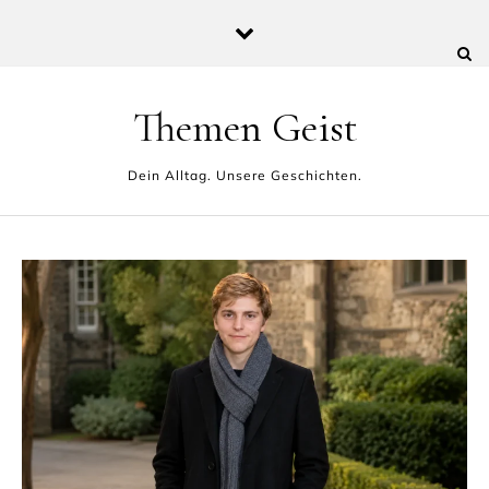
Skip to content
Themen Geist
Dein Alltag. Unsere Geschichten.